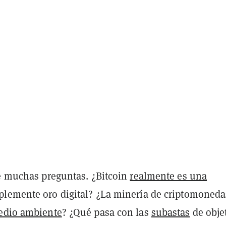
ne muchas preguntas. ¿Bitcoin
realmente es una
lemente oro digital? ¿La minería de criptomoneda
edio ambiente
? ¿Qué pasa con las
subastas
de obje