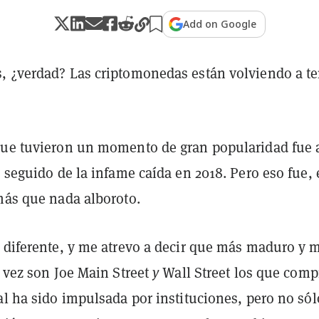
Add on Google
, ¿verdad? Las criptomonedas están volviendo a te
que tuvieron un momento de gran popularidad fue 
, seguido de la infame caída en 2018. Pero eso fue,
 más que nada alboroto.
e diferente, y me atrevo a decir que más maduro y 
a vez son Joe Main Street
y
Wall Street los que comp
al ha sido impulsada por instituciones, pero no sól