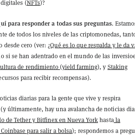
digitales (
NFTs
)?
uí para responder a todas
sus
preguntas
. Estamo
nte de todos los niveles de las criptomonedas, tanto
 desde cero (ver:
¿Qué es lo que respalda y le da v
o si se han adentrado en el mundo de las inversio
ultura de rendimiento (yield farming)
, y
Staking
ecursos para recibir recompensas).
ticias diarias para la gente que vive y respira
(y últimamente, hay una avalancha de noticias dia
o de Tether y Bitfinex en Nueva York
hasta
la
Coinbase para salir a bolsa
); respondemos a pregu