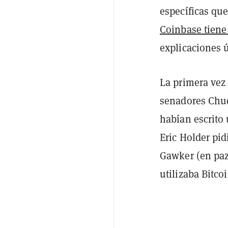
específicas qu
Coinbase tiene 
explicaciones 
La primera vez 
senadores Chuc
habían escrito
Eric Holder pid
Gawker (en paz
utilizaba Bitc