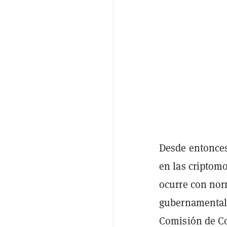
Desde entonces
en las criptom
ocurre con nor
gubernamentale
Comisión de Co