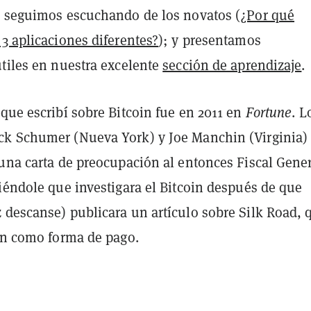
e seguimos escuchando de los novatos (
¿Por qué
3 aplicaciones diferentes?
); y presentamos
útiles en nuestra excelente
sección de aprendizaje
.
que escribí sobre Bitcoin fue en 2011 en
Fortune
. L
k Schumer (Nueva York) y Joe Manchin (Virginia)
 una carta de preocupación al entonces Fiscal Gene
iéndole que investigara el Bitcoin después de que
 descanse) publicara un artículo sobre Silk Road, 
oin como forma de pago.