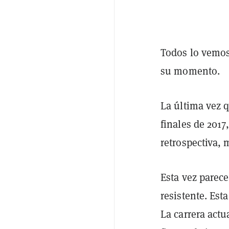
Todos lo vemos
su momento.
La última vez 
finales de 2017
retrospectiva,
Esta vez parec
resistente. Est
La carrera actu