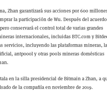
ma, Zhan garantizará sus acciones por 600 millone
omprar la participación de Wu. Después del acuerd
pero conservará el control total de varias grandes
mineras internacionales, incluidas BTC.com y Bitdee
s servicios, incluyendo las plataformas mineras, l
tificial, antpoool y otras pools mineras domésticas
han.
stala en la silla presidencial de Bitmain a Zhan, a q
sado de la compañía en noviembre de 2019.