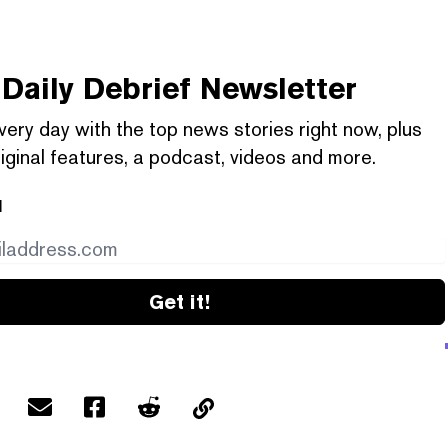
Daily Debrief
Newsletter
very day with the top news stories right now, plus
iginal features, a podcast, videos and more.
l
Get it!