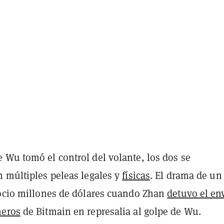
 Wu tomó el control del volante, los dos se
n múltiples peleas legales y
físicas
. El drama de un
gocio millones de dólares cuando Zhan
detuvo el en
neros
de Bitmain en represalia al golpe de Wu.