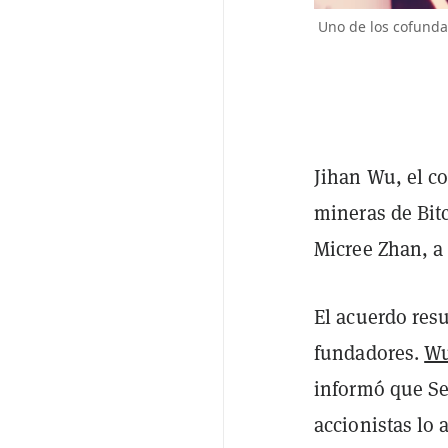
Uno de los cofunda
Jihan Wu, el c
mineras de Bit
Micree Zhan, a
El acuerdo res
fundadores.
Wu
informó que Se
accionistas lo 