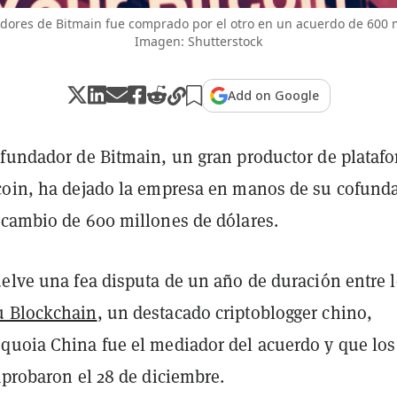
dores de Bitmain fue comprado por el otro en un acuerdo de 600 m
Imagen: Shutterstock
Add on Google
ofundador de Bitmain, un gran productor de plataf
coin, ha dejado la empresa en manos de su cofund
 cambio de 600 millones de dólares.
uelve una fea disputa de un año de duración entre 
 Blockchain
, un destacado criptoblogger chino,
quoia China fue el mediador del acuerdo y que los
aprobaron el 28 de diciembre.