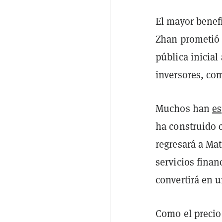
El mayor benefi
Zhan prometió 
pública inicial
inversores, co
Muchos han
e
ha construido 
regresará a Ma
servicios finan
convertirá en u
Como el precio 