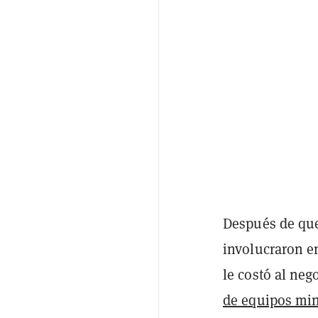
Después de que
involucraron e
le costó al ne
de equipos mi