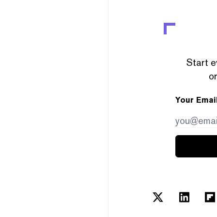
Start e
or
Your Emai