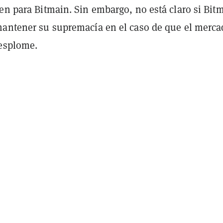
en para Bitmain. Sin embargo, no está claro si Bit
mantener su supremacía en el caso de que el merc
desplome.