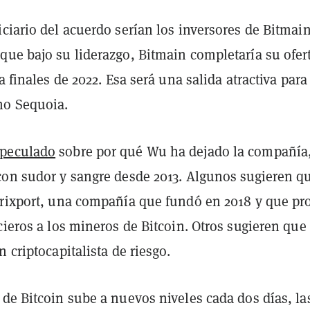
ciario del acuerdo serían los inversores de Bitmain
que bajo su liderazgo, Bitmain completaría su ofer
 a finales de 2022. Esa será una salida atractiva para
mo Sequoia.
speculado
sobre por qué Wu ha dejado la compañía
con sudor y sangre desde 2013. Algunos sugieren q
trixport, una compañía que fundó en 2018 y que pr
cieros a los mineros de Bitcoin. Otros sugieren que
n criptocapitalista de riesgo.
de Bitcoin sube a nuevos niveles cada dos días, la