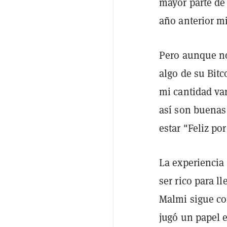
mayor parte de 
año anterior m
Pero aunque no
algo de su Bit
mi cantidad va
así son buenas 
estar "Feliz por
La experiencia
ser rico para l
Malmi sigue co
jugó un papel 