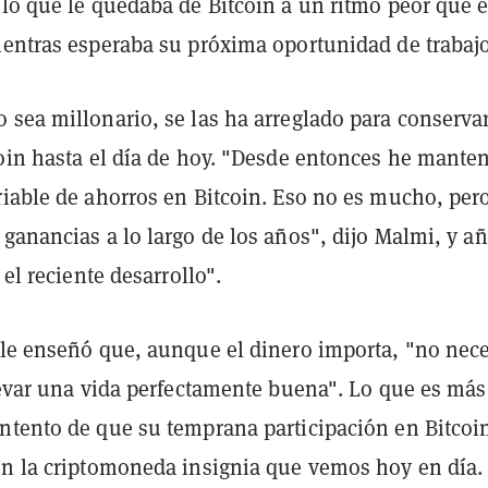
lo que le quedaba de Bitcoin a un ritmo peor que e
ientras esperaba su próxima oportunidad de trabajo
 sea millonario, se las ha arreglado para conserva
coin hasta el día de hoy. "Desde entonces he mante
riable de ahorros en Bitcoin. Eso no es mucho, per
ganancias a lo largo de los años", dijo Malmi, y a
 el reciente desarrollo".
 le enseñó que, aunque el dinero importa, "no nece
levar una vida perfectamente buena". Lo que es más
ntento de que su temprana participación en Bitcoi
en la criptomoneda insignia que vemos hoy en día.