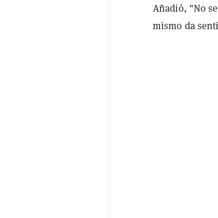
Añadió, "No se
mismo da sentid