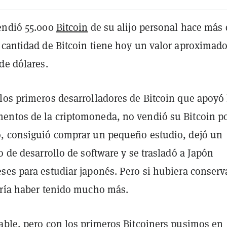
endió 55.000
Bitcoin
de su alijo personal hace más 
 cantidad de Bitcoin tiene hoy un valor aproximad
de dólares.
los primeros desarrolladores de Bitcoin que apoyó 
ntos de la criptomoneda, no vendió su Bitcoin p
, consiguió comprar un pequeño estudio, dejó un
o de desarrollo de software y se trasladó a Japón
ses para estudiar japonés. Pero si hubiera conser
dría haber tenido mucho más.
able, pero con los primeros Bitcoiners pusimos en