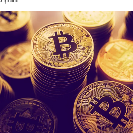
hipolina