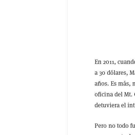
En 2011, cuand
a 30 dólares, 
años. Es más, m
oficina del Mt
detuviera el i
Pero no todo fu