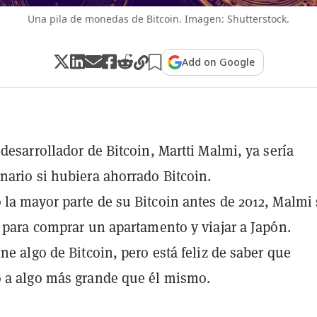
Una pila de monedas de Bitcoin. Imagen: Shutterstock.
Add on Google
 desarrollador de Bitcoin, Martti Malmi, ya sería
nario si hubiera ahorrado Bitcoin.
la mayor parte de su Bitcoin antes de 2012, Malmi 
ó para comprar un apartamento y viajar a Japón.
ene algo de Bitcoin, pero está feliz de saber que
 a algo más grande que él mismo.