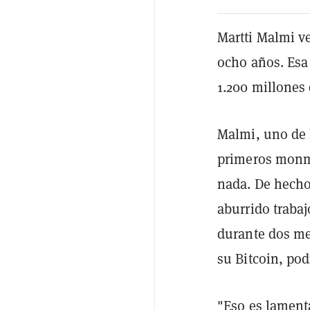
Martti Malmi v
ocho años. Esa
1.200 millones 
Malmi, uno de 
primeros monme
nada. De hecho
aburrido trabaj
durante dos me
su Bitcoin, po
"Eso es lament