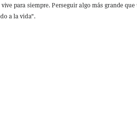
 vive para siempre. Perseguir algo más grande que
o a la vida".