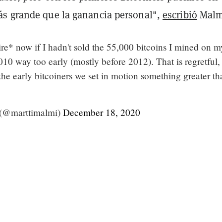
s grande que la ganancia personal",
escribió
Malm
aire* now if I hadn't sold the 55,000 bitcoins I mined on m
10 way too early (mostly before 2012). That is regretful,
the early bitcoiners we set in motion something greater th
 (@marttimalmi)
December 18, 2020