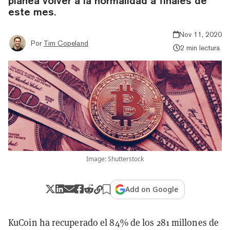
planea volver a la normalidad a finales de
este mes.
Nov 11, 2020
Por
Tim Copeland
2 min lectura
Image: Shutterstock
Add on Google
KuCoin ha recuperado el 84% de los 281 millones de