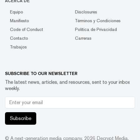
ACERCA DE
Equipo
Disclosures
Manifiesto
Términos y Condiciones
Code of Conduct
Política de Privacidad
Contacto
Carreras
Trabajos
SUBSCRIBE TO OUR NEWSLETTER
The latest news, articles, and resources, sent to your inbox
weekly.
Subscribe
© A next-generation media company.
2026
Decrypt Media,