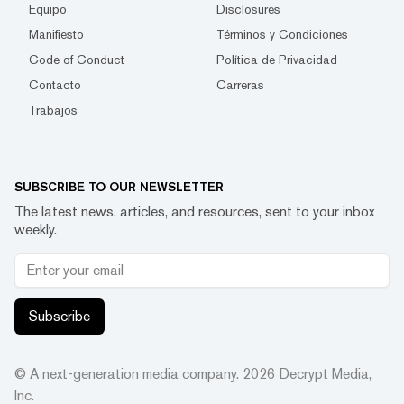
Equipo
Disclosures
Manifiesto
Términos y Condiciones
Code of Conduct
Política de Privacidad
Contacto
Carreras
Trabajos
SUBSCRIBE TO OUR NEWSLETTER
The latest news, articles, and resources, sent to your inbox
weekly.
Subscribe
© A next-generation media company.
2026
Decrypt Media,
Inc.