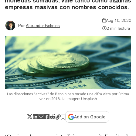
monedas sumadas, vale tanto como algunas
empresas masivas con nombres conocidos.
Aug 10, 2020
Por
Alexander Behrens
2 min lectura
Las direcciones "activas" de Bitcoin han tocado una cifra vista por última
vez en 2018. La imagen: Unsplash
Add on Google