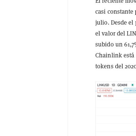
El reciente mo
casi constante
julio. Desde el
el valor del LI
subido un 61,7
Chainlink está 
tokens del 2020