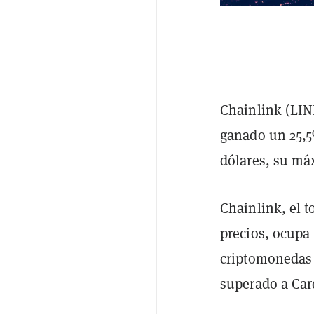
Chainlink (LIN
ganado un 25,5%
dólares, su má
Chainlink, el 
precios, ocupa
criptomonedas 
superado a Ca