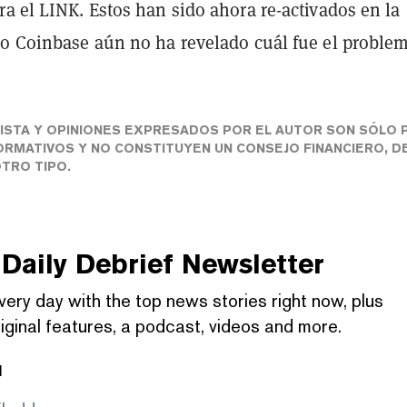
a el LINK. Estos han sido ahora re-activados en la
ro Coinbase aún no ha revelado cuál fue el problem
ISTA Y OPINIONES EXPRESADOS POR EL AUTOR SON SÓLO 
RMATIVOS Y NO CONSTITUYEN UN CONSEJO FINANCIERO, D
OTRO TIPO.
Daily Debrief
Newsletter
very day with the top news stories right now, plus
iginal features, a podcast, videos and more.
l