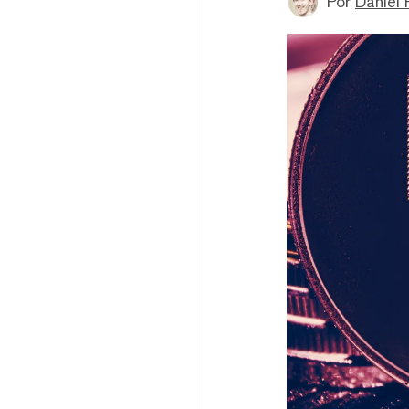
Por
Daniel P