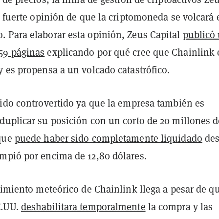
a fuerte opinión de que la criptomoneda se volcará 
 Para elaborar esta opinión, Zeus Capital
publicó
59 páginas
explicando por qué cree que Chainlink 
 es propensa a un volcado catastrófico.
sido controvertido ya que la empresa también es
duplicar su posición con un corto de 20 millones d
 que
puede haber sido completamente liquidado
des
mpió por encima de 12,80 dólares.
cimiento meteórico de Chainlink llega a pesar de q
E.UU.
deshabilitara temporalmente
la compra y las