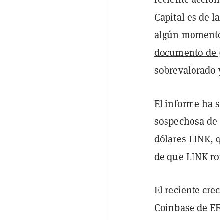
Capital es de l
algún momento.
documento de 
sobrevalorado y
El informe ha 
sospechosa de 
dólares LINK,
de que LINK ro
El reciente cre
Coinbase de E