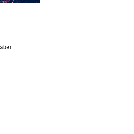
haber