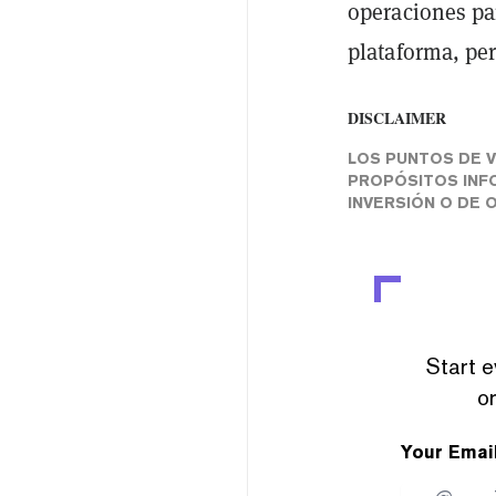
operaciones par
plataforma, pe
DISCLAIMER
LOS PUNTOS DE V
PROPÓSITOS INFO
INVERSIÓN O DE 
Start e
or
Your Emai