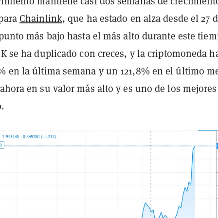
vimiento mantiene casi dos semanas de crecimient
 para
Chainlink
, que ha estado en alza desde el 27 
 punto más bajo hasta el más alto durante este tiem
NK se ha duplicado con creces, y la criptomoneda h
% en la última semana y un 121,8% en el último m
ahora en su valor más alto y es uno de los mejores
.