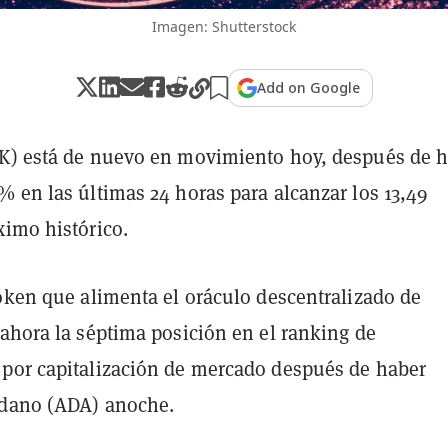
Imagen: Shutterstock
Add on Google
K) está de nuevo en movimiento hoy, después de 
 en las últimas 24 horas para alcanzar los 13,49
ximo histórico.
token que alimenta el oráculo descentralizado de
 ahora la séptima posición en el ranking de
por capitalización de mercado después de haber
rdano (ADA) anoche.