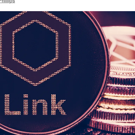
hillips