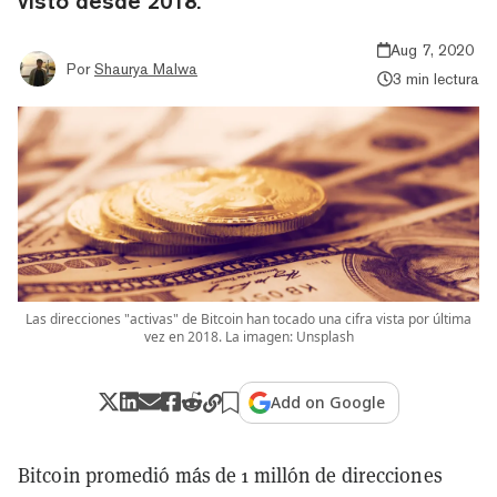
visto desde 2018.
Aug 7, 2020
Por
Shaurya Malwa
3 min lectura
Las direcciones "activas" de Bitcoin han tocado una cifra vista por última
vez en 2018. La imagen: Unsplash
Add on Google
Bitcoin promedió más de 1 millón de direcciones