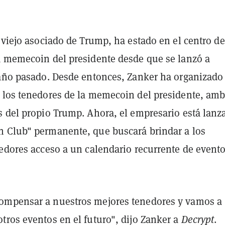
 viejo asociado de Trump, ha estado en el centro de
a memecoin del presidente desde que se lanzó a
 año pasado. Desde entonces, Zanker ha organizad
 los tenedores de la memecoin del presidente, am
s del propio Trump. Ahora, el empresario está lan
 Club" permanente, que buscará brindar a los
nedores acceso a un calendario recurrente de event
ompensar a nuestros mejores tenedores y vamos a
tros eventos en el futuro", dijo Zanker a
Decrypt
.