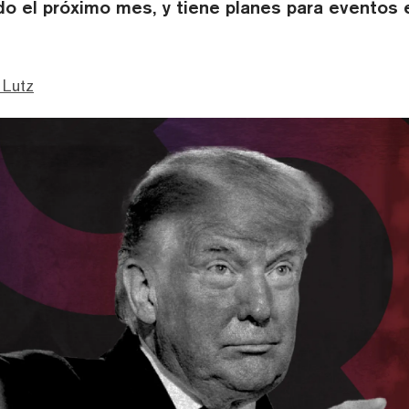
o el próximo mes, y tiene planes para eventos 
 Lutz