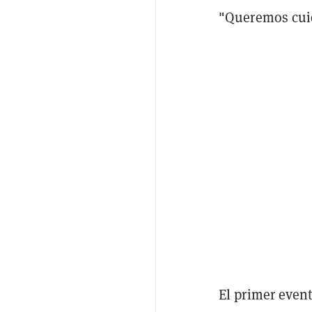
"Queremos cuid
El primer even