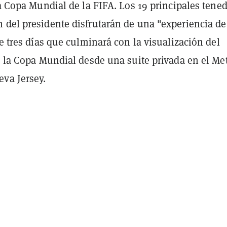
la Copa Mundial de la FIFA. Los 19 principales tene
 del presidente disfrutarán de una "experiencia de
de tres días que culminará con la visualización del
e la Copa Mundial desde una suite privada en el Me
va Jersey.