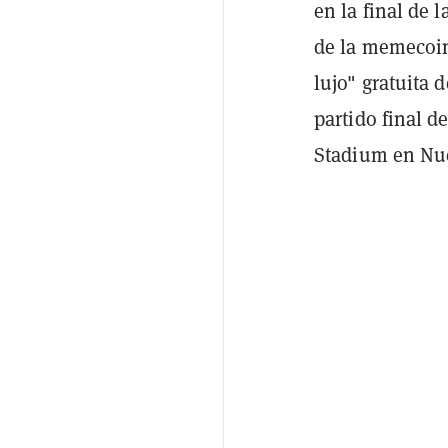
en la final de 
de la memecoin
lujo" gratuita 
partido final d
Stadium en Nue