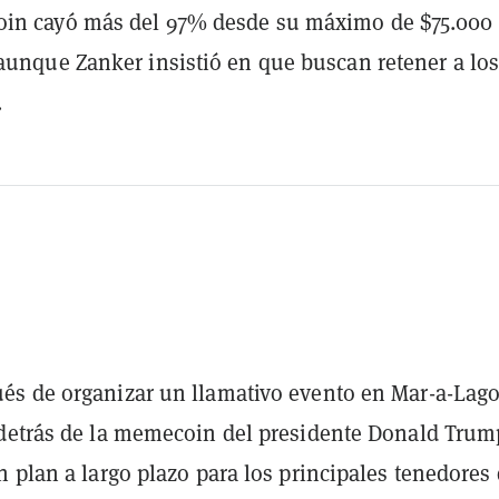
in cayó más del 97% desde su máximo de $75.000
aunque Zanker insistió en que buscan retener a lo
.
s de organizar un llamativo evento en Mar-a-Lago
detrás de la memecoin del presidente Donald Trum
 plan a largo plazo para los principales tenedores 