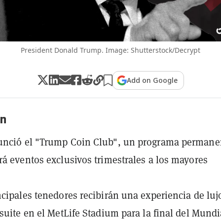
President Donald Trump. Image: Shutterstock/Decrypt
Add on Google
n
unció el "Trump Coin Club", un programa permane
rá eventos exclusivos trimestrales a los mayores
ncipales tenedores recibirán una experiencia de luj
 suite en el MetLife Stadium para la final del Mundi