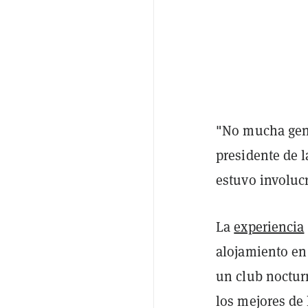
"No mucha gent
presidente de 
estuvo involucr
La
experiencia
alojamiento en 
un club noctur
los mejores de