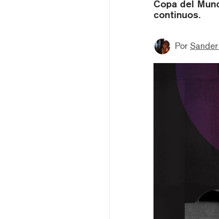
Copa del Mund
continuos.
Por
Sander