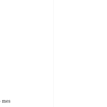
o mes