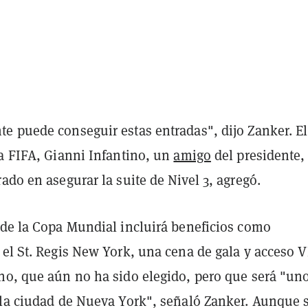
e puede conseguir estas entradas", dijo Zanker. El
la FIFA, Gianni Infantino, un
amigo
del presidente,
ado en asegurar la suite de Nivel 3, agregó.
de la Copa Mundial incluirá beneficios como
el St. Regis New York, una cena de gala y acceso V
no, que aún no ha sido elegido, pero que será "un
 la ciudad de Nueva York", señaló Zanker. Aunque 