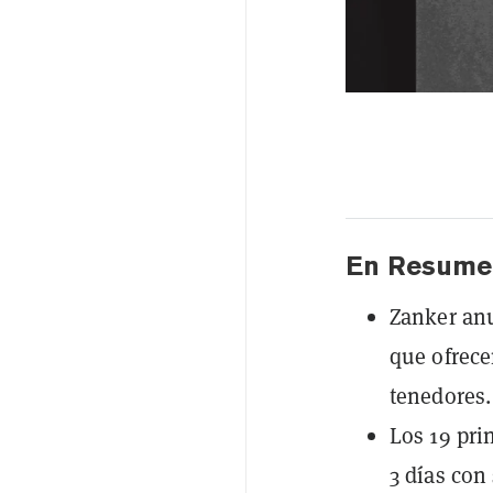
En Resume
Zanker an
que ofrece
tenedores.
Los 19 pri
3 días con