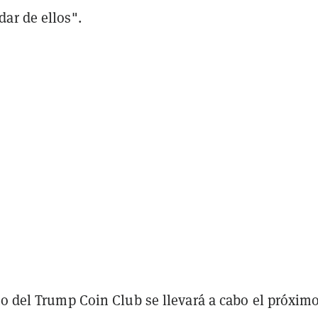
ar de ellos".
to del Trump Coin Club se llevará a cabo el próxim