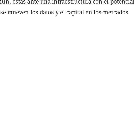
ún, estás ante una infraestructura con el potencia
 se mueven los datos y el capital en los mercados