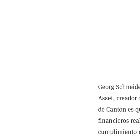
Georg Schneider
Asset, creador 
de Canton es qu
financieros rea
cumplimiento 