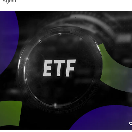
t Agent