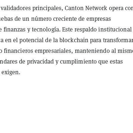
s validadores principales, Canton Network opera con
uebas de un número creciente de empresas
e finanzas y tecnología. Este respaldo institucional
za en el potencial de la blockchain para transformar
ajo financieros empresariales, manteniendo al mism
ándares de privacidad y cumplimiento que estas
 exigen.