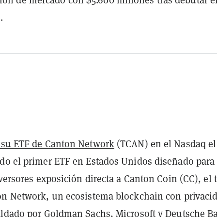
.
 su ETF de Canton Network
(TCAN) en el Nasdaq el
do el primer ETF en Estados Unidos diseñado para
nversores exposición directa a Canton Coin (CC), el
on Network, un ecosistema blockchain con privaci
aldado por Goldman Sachs, Microsoft y Deutsche B