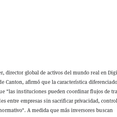
, director global de activos del mundo real en Digi
de Canton, afirmó que la característica diferenciad
e "las instituciones pueden coordinar flujos de tr
les entre empresas sin sacrificar privacidad, control
normativo". A medida que más inversores buscan