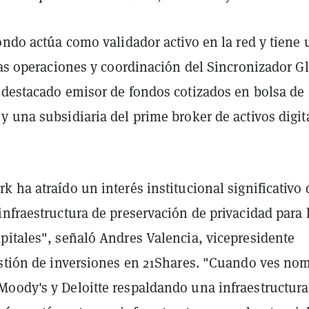
ondo actúa como validador activo en la red y tiene 
las operaciones y coordinación del Sincronizador Gl
 destacado emisor de fondos cotizados en bolsa de
 una subsidiaria del prime broker de activos digit
 ha atraído un interés institucional significativo
nfraestructura de preservación de privacidad para 
pitales", señaló Andres Valencia, vicepresidente
estión de inversiones en 21Shares. "Cuando ves no
oody's y Deloitte respaldando una infraestructura