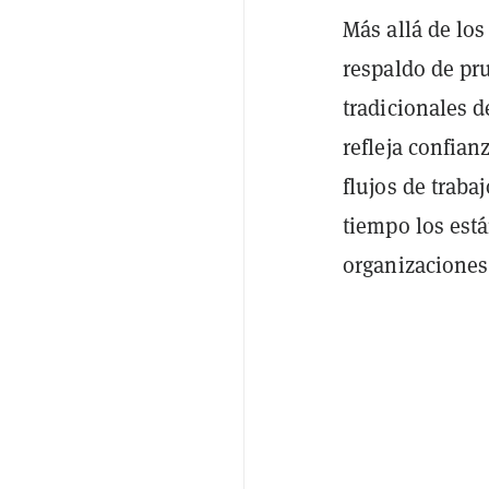
Más allá de lo
respaldo de pr
tradicionales d
refleja confian
flujos de trab
tiempo los est
organizaciones