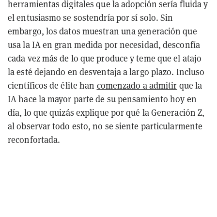
herramientas digitales que la adopción sería fluida y
el entusiasmo se sostendría por sí solo. Sin
embargo, los datos muestran una generación que
usa la IA en gran medida por necesidad, desconfía
cada vez más de lo que produce y teme que el atajo
la esté dejando en desventaja a largo plazo. Incluso
científicos de élite han
comenzado a admitir
que la
IA hace la mayor parte de su pensamiento hoy en
día, lo que quizás explique por qué la Generación Z,
al observar todo esto, no se siente particularmente
reconfortada.