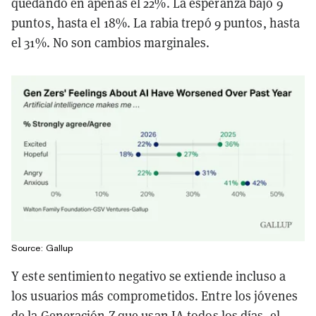
quedando en apenas el 22%. La esperanza bajó 9
puntos, hasta el 18%. La rabia trepó 9 puntos, hasta
el 31%. No son cambios marginales.
Source: Gallup
Y este sentimiento negativo se extiende incluso a
los usuarios más comprometidos. Entre los jóvenes
de la Generación Z que usan IA todos los días, el