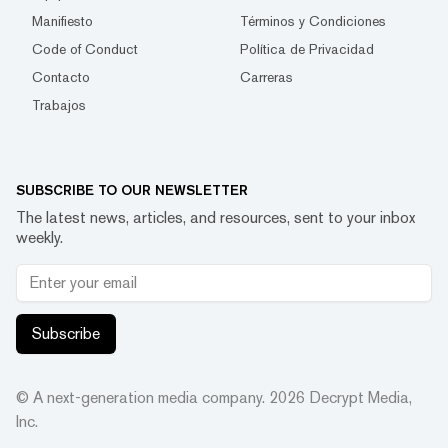
Manifiesto
Términos y Condiciones
Code of Conduct
Política de Privacidad
Contacto
Carreras
Trabajos
SUBSCRIBE TO OUR NEWSLETTER
The latest news, articles, and resources, sent to your inbox
weekly.
Subscribe
© A next-generation media company.
2026
Decrypt Media,
Inc.