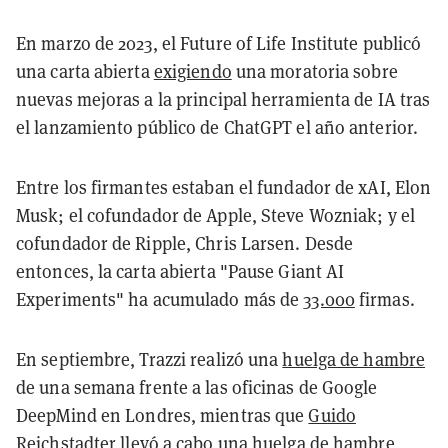
En marzo de 2023, el Future of Life Institute publicó
una carta abierta
exigiendo
una moratoria sobre
nuevas mejoras a la principal herramienta de IA tras
el lanzamiento público de ChatGPT el año anterior.
Entre los firmantes estaban el fundador de xAI, Elon
Musk; el cofundador de Apple, Steve Wozniak; y el
cofundador de Ripple, Chris Larsen. Desde
entonces, la carta abierta "Pause Giant AI
Experiments" ha acumulado más de
33.000
firmas.
En septiembre, Trazzi realizó una
huelga de hambre
de una semana frente a las oficinas de Google
DeepMind en Londres, mientras que
Guido
Reichstadter
llevó a cabo una huelga de hambre