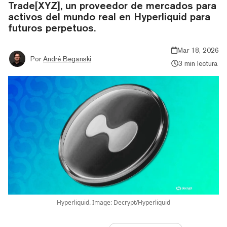
Trade[XYZ], un proveedor de mercados para
activos del mundo real en Hyperliquid para
futuros perpetuos.
Mar 18, 2026
Por
André Beganski
3 min lectura
Hyperliquid. Image: Decrypt/Hyperliquid