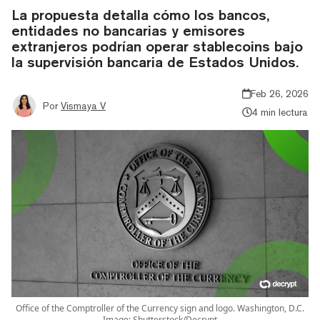
La propuesta detalla cómo los bancos,
entidades no bancarias y emisores
extranjeros podrían operar stablecoins bajo
la supervisión bancaria de Estados Unidos.
Feb 26, 2026
Por
Vismaya V
4 min lectura
Office of the Comptroller of the Currency sign and logo. Washington, D.C.
Image: Shutterstock/Decrypt