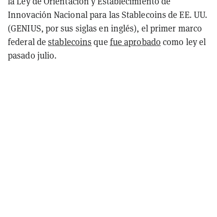
la Ley de Orientación y Establecimiento de
Innovación Nacional para las Stablecoins de EE. UU.
(GENIUS, por sus siglas en inglés), el primer marco
federal de
stablecoins
que
fue aprobado
como ley el
pasado julio.