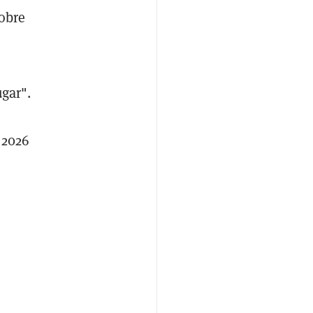
sobre
ugar".
 2026