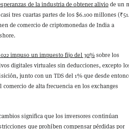
speranzas de la industria de obtener alivio
de un 
casi tres cuartas partes de los $6.100 millones (₹51
men de comercio de criptomonedas de India a
shore.
2022 impuso un impuesto fijo del 30%
sobre los
ivos digitales virtuales sin deducciones, excepto lo
isición, junto con un TDS del 1% que desde entonc
l comercio de alta frecuencia en los exchanges
 cambios significa que los inversores continúan
stricciones que prohíben compensar pérdidas por