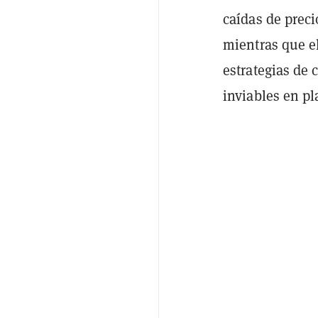
caídas de preci
mientras que e
estrategias de
inviables en pl