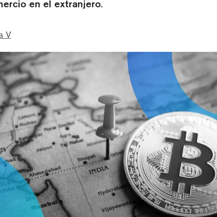
ercio en el extranjero.
a V