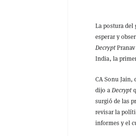
La postura del 
esperar y obser
Decrypt
Pranav 
India, la prime
CA Sonu Jain, d
dijo a
Decrypt
q
surgió de las p
revisar la polít
informes y el 