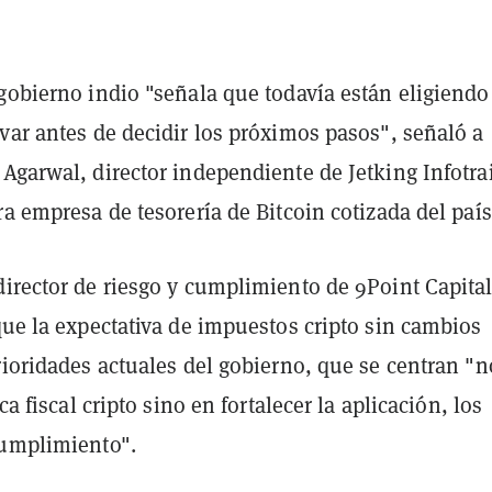
gobierno indio "señala que todavía están eligiendo
var antes de decidir los próximos pasos", señaló a
Agarwal, director independiente de Jetking Infotra
ra empresa de tesorería de Bitcoin cotizada del país
irector de riesgo y cumplimiento de 9Point Capital
ue la expectativa de impuestos cripto sin cambios
rioridades actuales del gobierno, que se centran "n
ica fiscal cripto sino en fortalecer la aplicación, los
cumplimiento".