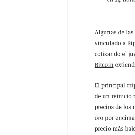
Algunas de las
vinculado a Ri
cotizando el j
Bitcoin
extiend
El principal cr
de un reinicio
precios de los
oro por encima 
precio más baj