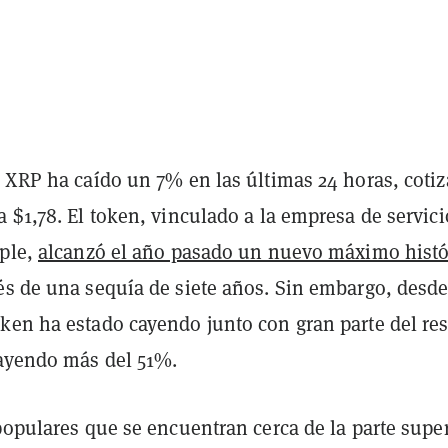
, XRP ha caído un 7% en las últimas 24 horas, coti
 $1,78. El token, vinculado a la empresa de servici
pple,
alcanzó el año pasado un nuevo máximo histó
és de una sequía de siete años. Sin embargo, desde
ken ha estado cayendo junto con gran parte del res
ayendo más del 51%.
populares que se encuentran cerca de la parte supe