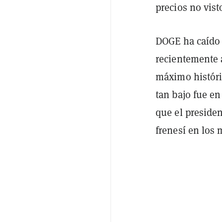
precios no vis
DOGE ha caído 
recientemente 
máximo históric
tan bajo fue e
que el preside
frenesí en los 