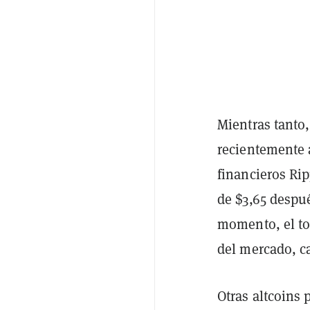
Mientras tanto
recientemente a
financieros Ri
de $3,65 despu
momento, el to
del mercado, c
Otras altcoins 