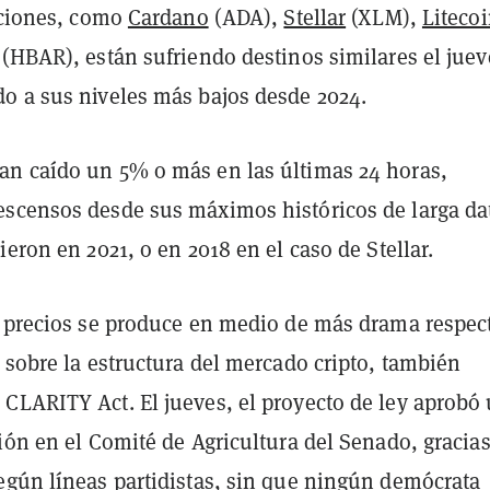
caciones, como
Cardano
(ADA),
Stellar
(XLM),
Liteco
(HBAR), están sufriendo destinos similares el juev
o a sus niveles más bajos desde 2024.
n caído un 5% o más en las últimas 24 horas,
scensos desde sus máximos históricos de larga da
ieron en 2021, o en 2018 en el caso de Stellar.
s precios se produce en medio de más drama respect
 sobre la estructura del mercado cripto, también
CLARITY Act. El jueves, el proyecto de ley aprobó
ión en el Comité de Agricultura del Senado, gracias
egún líneas partidistas, sin que ningún demócrata