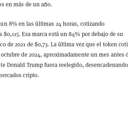
tos en más de un año.
un 8% en las últimas 24 horas, cotizando
a $0,115. Esa marca está un 84% por debajo de su
o de 2021 de $0,73. La última vez que el token cot
n octubre de 2024, aproximadamente un mes antes 
nte Donald Trump fuera reelegido, desencadenand
mercados cripto.