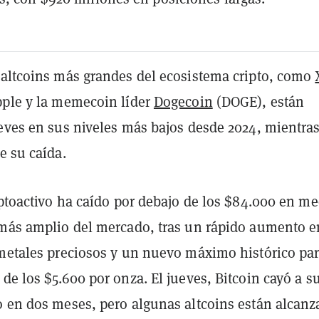
 altcoins más grandes del ecosistema cripto, como
pple y la memecoin líder
Dogecoin
(DOGE), están
ueves en sus niveles más bajos desde 2024, mientra
e su caída.
iptoactivo ha caído por debajo de los $84.000 en m
 más amplio del mercado, tras un rápido aumento e
 metales preciosos y un nuevo máximo histórico par
de los $5.600 por onza. El jueves, Bitcoin cayó a s
o en dos meses, pero algunas altcoins están alcan