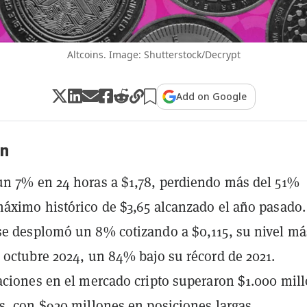
Altcoins. Image: Shutterstock/Decrypt
Add on Google
n
n 7% en 24 horas a $1,78, perdiendo más del 51%
áximo histórico de $3,65 alcanzado el año pasado.
e desplomó un 8% cotizando a $0,115, su nivel má
 octubre 2024, un 84% bajo su récord de 2021.
aciones en el mercado cripto superaron $1.000 mil
s, con $920 millones en posiciones largas.