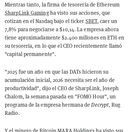
Mientras tanto, la firma de tesorería de Ethereum
SharpLink Gaming
ha visto sus acciones, que
cotizan en el Nasdaq bajo el ticker
SBET
, caer un
7,8% para negociarse a $10,14. La empresa ahora
tiene aproximadamente $2.400 millones en ETH en
su tesorería, en lo que el CEO recientemente llamó
"capital permanente".
"2025 fue un año en que las DATs hicieron su
acumulación inicial, 2026 necesita ser el año de
productividad", dijo el CEO de SharpLink, Joseph
Chalom, la semana pasada en "FOMO Hour", un
programa de la empresa hermana de
Decrypt
, Rug
Radio.
Y el minero de Bitcoin
MARA Holdings
ha visto sus