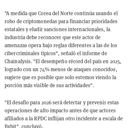
"A medida que Corea del Norte continúa usando el
robo de criptomonedas para financiar prioridades
estatales y eludir sanciones internacionales, la
industria debe reconocer que este actor de
amenazas opera bajo reglas diferentes a las de los
cibercriminales típicos", señaló el informe de
Chainalysis. "El desempeño récord del país en 2025,
logrado con un 74% menos de ataques conocidos,
sugiere que es posible que solo estemos viendo la
porción más visible de sus actividades".
"El desafío para 2026 será detectar y prevenir estas
operaciones de alto impacto antes de que actores
afiliados a la RPDC inflijan otro incidente a escala de
Bybit", concluyó.