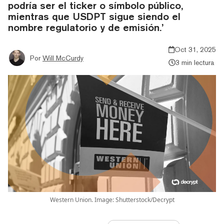
podría ser el ticker o símbolo público,
mientras que USDPT sigue siendo el
nombre regulatorio y de emisión.’
Oct 31, 2025
Por
Will McCurdy
3 min lectura
Western Union. Image: Shutterstock/Decrypt