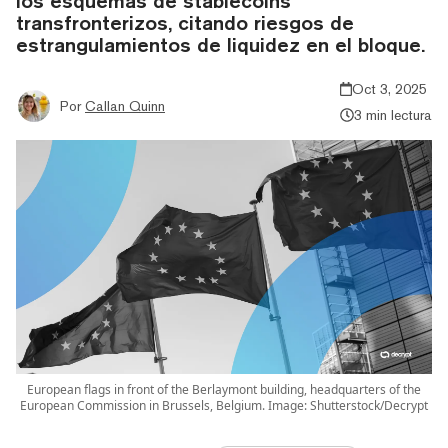
los esquemas de stablecoins
transfronterizos, citando riesgos de
estrangulamientos de liquidez en el bloque.
Oct 3, 2025
Por
Callan Quinn
3 min lectura
European flags in front of the Berlaymont building, headquarters of the
European Commission in Brussels, Belgium. Image: Shutterstock/Decrypt