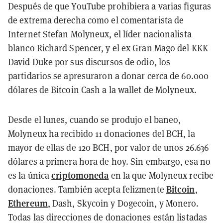
Después de que YouTube prohibiera a varias figuras
de extrema derecha como el comentarista de
Internet Stefan Molyneux, el líder nacionalista
blanco Richard Spencer, y el ex Gran Mago del KKK
David Duke por sus discursos de odio, los
partidarios se apresuraron a donar cerca de 60.000
dólares de Bitcoin Cash a la wallet de Molyneux.
Desde el lunes, cuando se produjo el baneo,
Molyneux ha recibido 11 donaciones del BCH, la
mayor de ellas de 120 BCH, por valor de unos 26.636
dólares a primera hora de hoy. Sin embargo, esa no
criptomoneda
es la única
en la que Molyneux recibe
Bitcoin
donaciones. También acepta felizmente
,
Ethereum
, Dash, Skycoin y Dogecoin, y Monero.
Todas las direcciones de donaciones están listadas