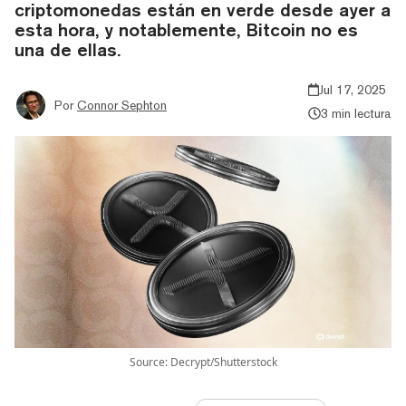
criptomonedas están en verde desde ayer a
esta hora, y notablemente, Bitcoin no es
una de ellas.
Jul 17, 2025
Por
Connor Sephton
3 min lectura
Source: Decrypt/Shutterstock