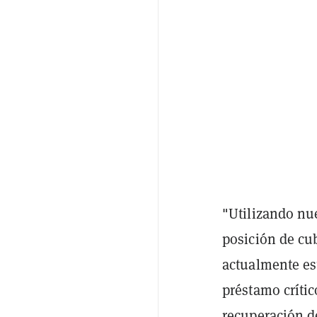
"Utilizando nue
posición de cu
actualmente es
préstamo críti
recuperación d