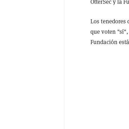
OtterSec y la 
Los tenedores 
que voten "sí",
Fundación está 