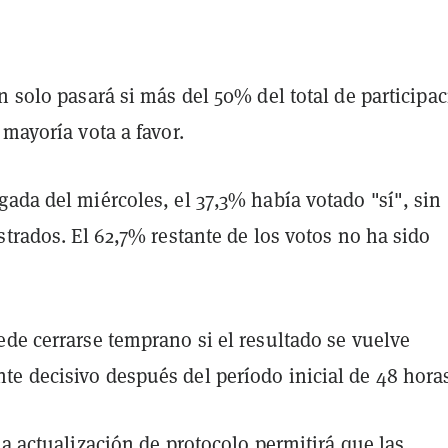
n solo pasará si más del 50% del total de participa
 mayoría vota a favor.
ada del miércoles, el 37,3% había votado "sí", sin
strados. El 62,7% restante de los votos no ha sido
de cerrarse temprano si el resultado se vuelve
e decisivo después del período inicial de 48 hora
la actualización de protocolo permitirá que las