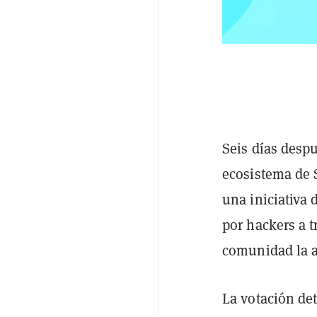
Seis días despu
ecosistema de 
una iniciativa 
por hackers a t
comunidad la 
La votación de