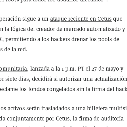
uperación
sigue a un
ataque reciente en Cetus
que
en la lógica del creador de mercado automatizado y 
X, permitiendo
a los hackers drenar los pools de
s de la red.
comunitaria
, lanzada a la 1 p.m. PT el 27 de mayo y
or siete días, decidirá si autorizar una actualizació
eclame los fondos congelados sin la firma del hack
los activos serán trasladados a una billetera multis
da conjuntamente por Cetus, la firma de auditoría