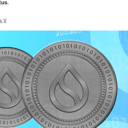
tus.
a V