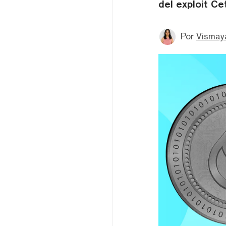
del exploit Ce
Por
Vismay