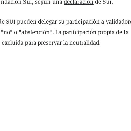
Fundación Sui, según una
declaración
de Sui.
de SUI pueden delegar su participación a validador
 "no" o "abstención". La participación propia de la
excluida para preservar la neutralidad.