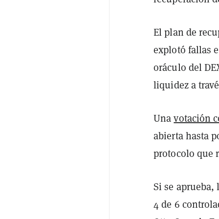
El plan de rec
explotó fallas 
oráculo del DE
liquidez a travé
Una
votación 
abierta hasta p
protocolo que r
Si se aprueba, 
4 de 6 controla