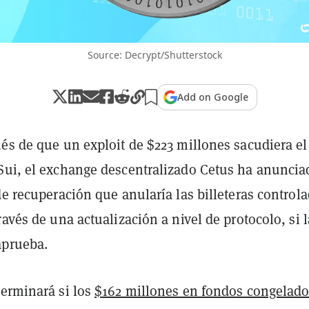
Source: Decrypt/Shutterstock
Add on Google
és de que un exploit de $223 millones sacudiera el
Sui, el exchange descentralizado Cetus ha anuncia
de recuperación que anularía las billeteras control
ravés de una actualización a nivel de protocolo, si l
aprueba.
terminará si los
$162 millones en fondos congelad