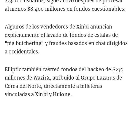
233.000 usuarios, sigue activo después de procesar
al menos $8.400 millones en fondos cuestionables.
Algunos de los vendedores de Xinbi anuncian
explícitamente el lavado de fondos de estafas de
"pig butchering" y fraudes basados en chat dirigidos
a occidentales.
Elliptic también rastreó fondos del hackeo de $235
millones de WazirX, atribuido al Grupo Lazarus de
Corea del Norte, directamente a billeteras
vinculadas a Xinbi y Huione.