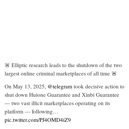
🚨 Elliptic research leads to the shutdown of the two
largest online criminal marketplaces of all time 🚨
On May 13, 2025,
@telegram
took decisive action to
shut down Huione Guarantee and Xinbi Guarantee
— two vast illicit marketplaces operating on its
platform — following…
pic.twitter.com/PJ4OMD4iZ9