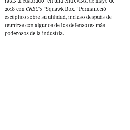
ratas al cuadrado" en una entrevista de mayo de
2018 con
CNBC's
"Squawk Box." Permaneció
escéptico sobre su utilidad, incluso después de
reunirse con algunos de los defensores más
poderosos de la industria.