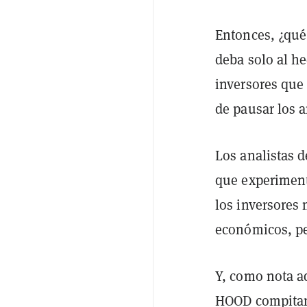
Entonces, ¿qué
deba solo al h
inversores que 
de pausar los a
Los analistas 
que experiment
los inversores
económicos, p
Y, como nota a
HOOD compitan 