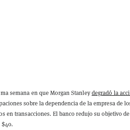
isma semana en que Morgan Stanley
degradó la acc
paciones sobre la dependencia de la empresa de lo
s en transacciones. El banco redujo su objetivo de
 $40.