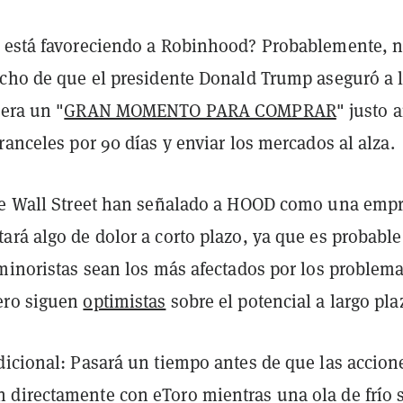
 está favoreciendo a Robinhood? Probablemente, n
echo de que el presidente Donald Trump aseguró a 
era un "
GRAN MOMENTO PARA COMPRAR
" justo 
ranceles por 90 días y enviar los mercados al alza.
de Wall Street han señalado a HOOD como una emp
ará algo de dolor a corto plazo, ya que es probabl
 minoristas sean los más afectados por los problem
ero siguen
optimistas
sobre el potencial a largo pla
dicional: Pasará un tiempo antes de que las accion
directamente con eToro mientras una ola de frío 