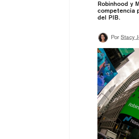
Robinhood y M
competencia p
del PIB.
Por
Stacy 