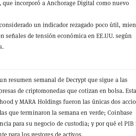
, que incorporó a Anchorage Digital como nuevo
 considerado un indicador rezagado poco útil, mien
n señales de tensión económica en EE.UU. según
s.
 un resumen semanal de Decrypt que sigue a las
presas de criptomonedas que cotizan en bolsa. Est
hood y MARA Holdings fueron las únicas dos acci
as que terminaron la semana en verde; Coinbase
ncia para su negocio de custodia; y por qué el PIB
nte para los gestores de activos.