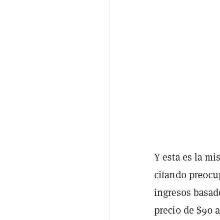
Y esta es la m
citando preocu
ingresos basado
precio de $90 a