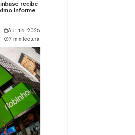
inbase recibe
ximo informe
Apr 14, 2025
7 min lectura