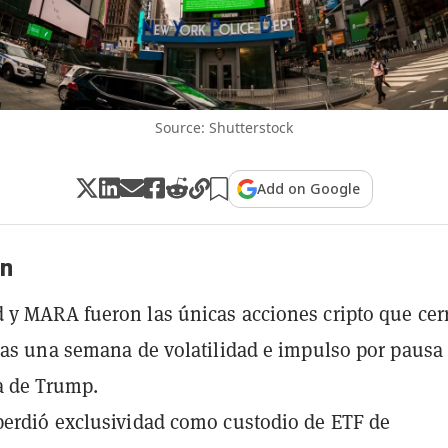
Source: Shutterstock
Add on Google
n
y MARA fueron las únicas acciones cripto que cer
ras una semana de volatilidad e impulso por pausa
a de Trump.
erdió exclusividad como custodio de ETF de