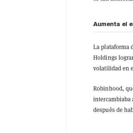
Aumenta el 
La plataforma 
Holdings lograr
volatilidad en 
Robinhood, que
intercambiaba a
después de hab