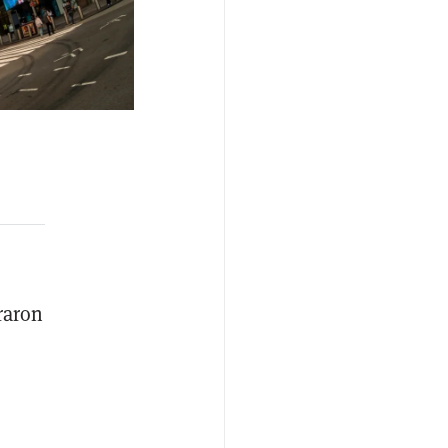
raron