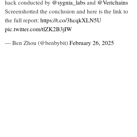
hack conducted by
@sygnia_labs
and
@Verichains
Screenshotted the conclusion and here is the link to
the full report:
https://t.co/3hcqkXLN5U
pic.twitter.com/tlZK2B3jIW
— Ben Zhou (@benbybit)
February 26, 2025