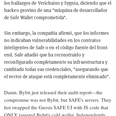
los hallazgos de Verichains y Sygnia, diciendo que el
hackeo provino de una "máquina de desarrollador
de Safe Wallet comprometida".
Sin embargo, la compañía afirmó, que los informes
no indicaban vulnerabilidades en los contratos
inteligentes de Safe o en el código fuente del front-
end. Safe añadió que ha reconstruido y
reconfigurado completamente su infraestructura y
cambiado todas sus credenciales, "asegurando que
el vector de ataque está completamente eliminado".
Damn. Bybit just released their audit report—the
compromise was not Bybit, but SAFE's servers. They
hot swapped the Gnosis SAFE UI with JS code that
ONLY targeted Bybit's cold wallet. Independently