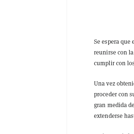
Se espera que 
reunirse con l
cumplir con los
Una vez obteni
proceder con 
gran medida de 
extenderse hast