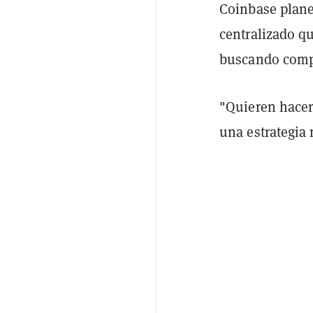
Coinbase plane
centralizado qu
buscando compe
"Quieren hacer
una estrategia 