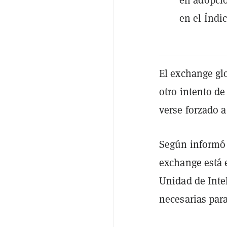
en el Índi
El exchange gl
otro intento d
verse forzado a
Según informó
exchange está 
Unidad de Inte
necesarias par