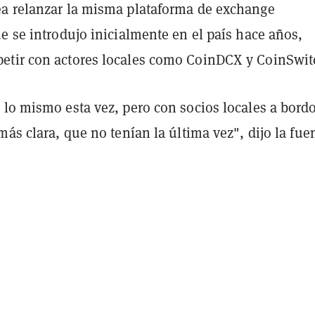
a relanzar la misma plataforma de exchange
e se introdujo inicialmente en el país hace años,
tir con actores locales como CoinDCX y CoinSwit
 lo mismo esta vez, pero con socios locales a bordo
más clara, que no tenían la última vez", dijo la fue