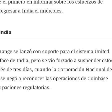
 el primero en
informar
sobre los esfuerzos de
egresar a India el miércoles.
India
hange se lanzó con soporte para el sistema United
ace de India, pero se vio forzado a suspender esto
ués de tres días, cuando la Corporación Nacional d
 se negó a reconocer las operaciones de Coinbase
upaciones regulatorias.