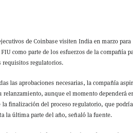
ejecutivos de Coinbase visiten India en marzo para
a FIU como parte de los esfuerzos de la compañía p
 requisitos regulatorios.
das las aprobaciones necesarias, la compañía aspir
su relanzamiento, aunque el momento dependerá e
la finalización del proceso regulatorio, que podría
a la última parte del año, señaló la fuente.