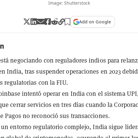
Image: Shutterstock
Add on Google
n
stá negociando con reguladores indios para relanz
n India, tras suspender operaciones en 2023 debid
s regulatorias con la FIU.
oinbase intentó operar en India con el sistema UPI
que cerrar servicios en tres días cuando la Corpora
e Pagos no reconoció sus transacciones.
 un entorno regulatorio complejo, India sigue lide
n global de criptomonedas, ocupando el primer lu