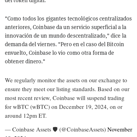
del token digital.
"Como todos los gigantes tecnológicos centralizados
anteriores, Coinbase da un servicio superficial a la
innovación de un mundo descentralizado," dice la
demanda del viernes. "Pero en el caso del Bitcoin
envuelto, Coinbase lo vio como otra forma de
obtener dinero."
We regularly monitor the assets on our exchange to
ensure they meet our listing standards. Based on our
most recent review, Coinbase will suspend trading
for wBTC (wBTC) on December 19, 2024, on or
around 12pm ET.
— Coinbase Assets 🛡️ (@CoinbaseAssets)
November