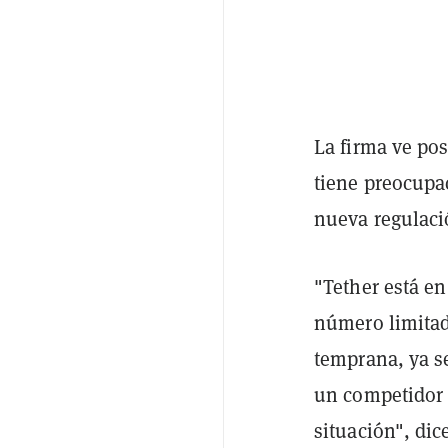
La firma ve pos
tiene preocupa
nueva regulaci
"Tether está e
número limitad
temprana, ya s
un competidor 
situación", dic