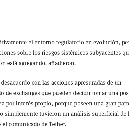
itivamente el entorno regulatorio en evolución, pe
ciones sobre los riesgos sistémicos subyacentes qu
ón está agregando, añadieron.
n desacuerdo con las acciones apresuradas de un
o de exchanges que pueden decidir tomar una pos
ea por interés propio, porque poseen una gran part
o simplemente tuvieron un análisis superficial de 
e el comunicado de Tether.