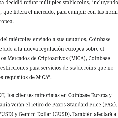
a decidió retirar múltiples stablecoins, incluyend
, que lidera el mercado, para cumplir con las nor
ropea.
del miércoles enviado a sus usuarios, Coinbase
debido a la nueva regulación europea sobre el
los Mercados de Criptoactivos (MiCA), Coinbase
estricciones para servicios de stablecoins que no
s requisitos de MiCA".
, los clientes minoristas en Coinbase Europa y
nia verán el retiro de Paxos Standard Price (PAX),
USD) y Gemini Dollar (GUSD). También afectará a