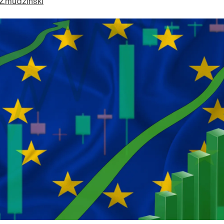
 Zmudzinski