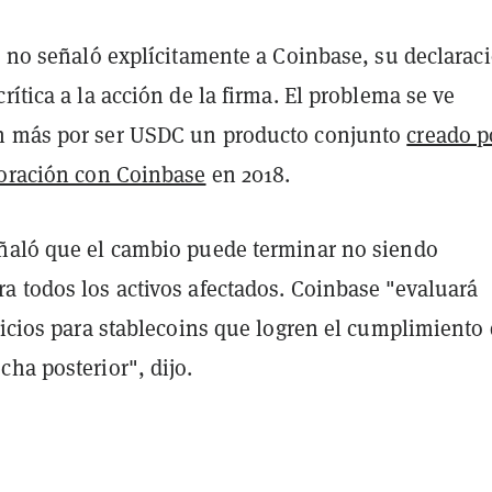
a no señaló explícitamente a Coinbase, su declarac
rítica a la acción de la firma. El problema se ve
n más por ser USDC un producto conjunto
creado p
boración con Coinbase
en 2018.
ñaló que el cambio puede terminar no siendo
a todos los activos afectados. Coinbase "evaluará
vicios para stablecoins que logren el cumplimiento
ha posterior", dijo.