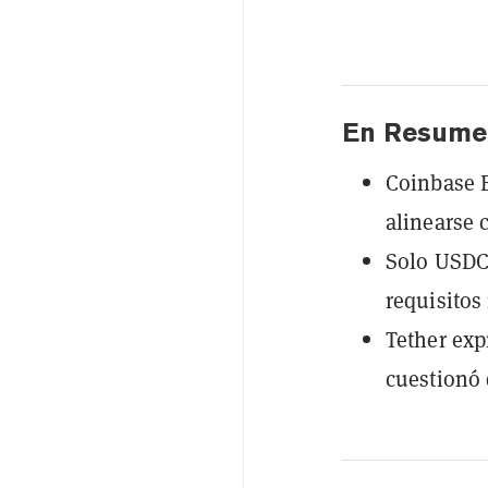
En Resume
Coinbase E
alinearse 
Solo USDC
requisitos 
Tether exp
cuestionó