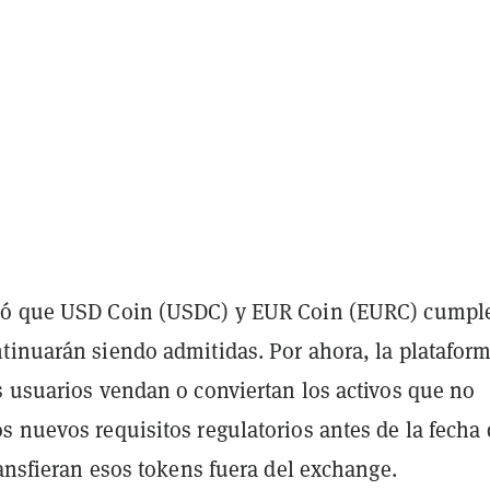
ló que USD Coin (USDC) y EUR Coin (EURC) cumpl
tinuarán siendo admitidas. Por ahora, la platafor
s usuarios vendan o conviertan los activos que no
s nuevos requisitos regulatorios antes de la fecha 
ransfieran esos tokens fuera del exchange.