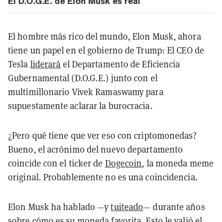
El D.O.G.E. de Elon Musk es real
El hombre más rico del mundo, Elon Musk, ahora
tiene un papel en el gobierno de Trump: El CEO de
Tesla
liderará
el Departamento de Eficiencia
Gubernamental (D.O.G.E.) junto con el
multimillonario Vivek Ramaswamy para
supuestamente aclarar la burocracia.
¿Pero qué tiene que ver eso con criptomonedas?
Bueno, el acrónimo del nuevo departamento
coincide con el ticker de
Dogecoin
, la moneda meme
original. Probablemente no es una coincidencia.
Elon Musk ha hablado —y
tuiteado
— durante años
sobre cómo es su moneda favorita. Esto le valió el