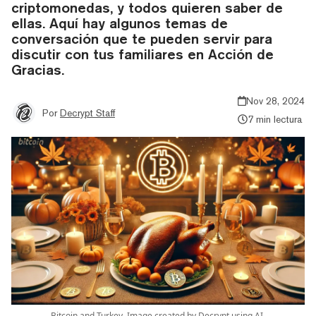
criptomonedas, y todos quieren saber de
ellas. Aquí hay algunos temas de
conversación que te pueden servir para
discutir con tus familiares en Acción de
Gracias.
Nov 28, 2024
Por
Decrypt Staff
7 min lectura
Bitcoin and Turkey. Image created by Decrypt using AI.