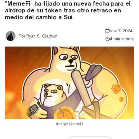
"MemeFi" ha fijado una nueva fecha para el
airdrop de su token tras otro retraso en
medio del cambio a Sui.
Nov 7, 2024
Por
Ryan S. Gladwin
4 min lectura
Image: MemeFI