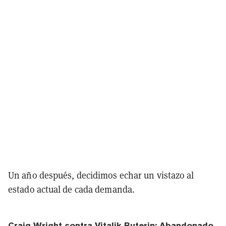
Un año después, decidimos echar un vistazo al
estado actual de cada demanda.
Craig Wright contra Vitalik Buterin: Abandonado