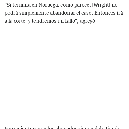
"Si termina en Noruega, como parece, [Wright] no
podrá simplemente abandonar el caso. Entonces irá
a la corte, y tendremos un fallo", agregó.
Pero mientras que los abogados siguen debatiendo