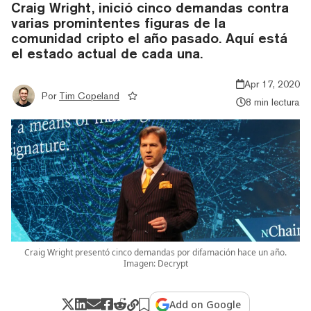
Craig Wright, inició cinco demandas contra
varias promintentes figuras de la
comunidad cripto el año pasado. Aquí está
el estado actual de cada una.
Apr 17, 2020
Por
Tim Copeland
8 min lectura
Craig Wright presentó cinco demandas por difamación hace un año.
Imagen: Decrypt
Add on Google