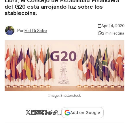
Libra, el Consejo de Estabilidad Financiera
del G20 está arrojando luz sobre los
stablecoins.
Apr 14, 2020
Por
Mat Di Salvo
2 min lectura
Image: Shutterstock
Add on Google