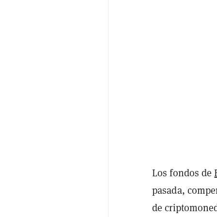
Los fondos de
pasada, compen
de criptomoned