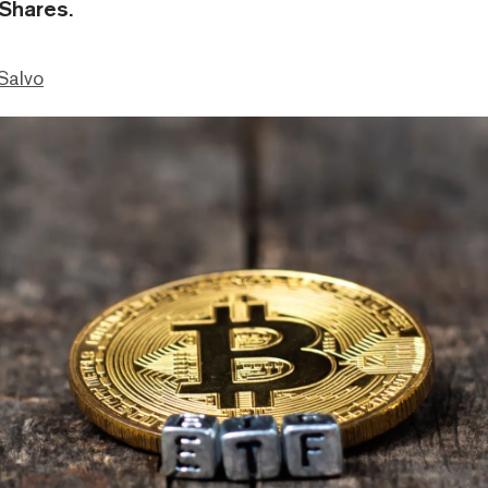
Shares.
Salvo