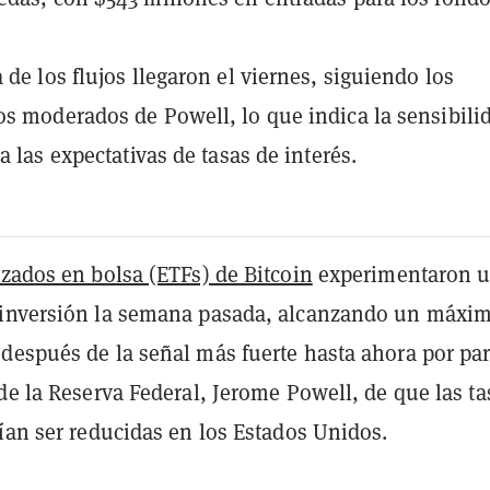
 de los flujos llegaron el viernes, siguiendo los
s moderados de Powell, lo que indica la sensibili
a las expectativas de tasas de interés.
izados en bolsa (ETFs) de Bitcoin
experimentaron 
inversión la semana pasada, alcanzando un máxi
después de la señal más fuerte hasta ahora por par
de la Reserva Federal, Jerome Powell, de que las ta
ían ser reducidas en los Estados Unidos.