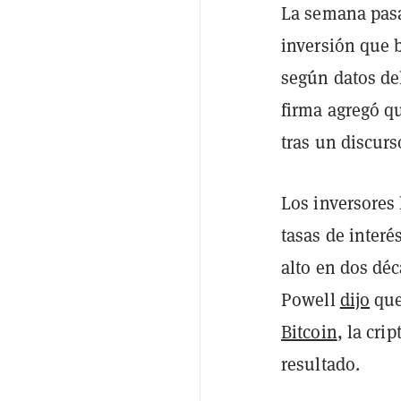
La semana pasa
inversión que 
según datos del
firma agregó qu
tras un discurs
Los inversores
tasas de interé
alto en dos déc
Powell
dijo
que
Bitcoin
, la cr
resultado.