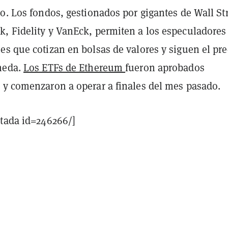
o. Los fondos, gestionados por gigantes de Wall St
, Fidelity y VanEck, permiten a los especuladores
s que cotizan en bolsas de valores y siguen el pre
neda.
Los ETFs de Ethereum
fueron aprobados
 y comenzaron a operar a finales del mes pasado.
stada id=246266/]