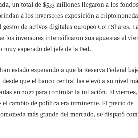
da, un total de $533 millones llegaron a los fondo
brindan a los inversores exposición a criptomoneda
 gestor de activos digitales europeo CoinShares. L
e los inversores intensificaron sus apuestas el vie
o muy esperado del jefe de la Fed.
 han estado esperando a que la Reserva Federal baje
s desde que el banco central las elevó a su nivel m
adas en 2022 para controlar la inflación. El viernes,
 el cambio de política era inminente. El
precio de
iptomoneda más grande del mercado, se disparó co