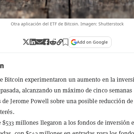
Otra aplicación del ETF de Bitcoin. Imagen: Shutterstock
Add on Google
n
e Bitcoin experimentaron un aumento en la invers
 pasada, alcanzando un máximo de cinco semanas 
s de Jerome Powell sobre una posible reducción de
terés.
e $533 millones llegaron a los fondos de inversión 
das, con $543 millones en entradas para los fondo