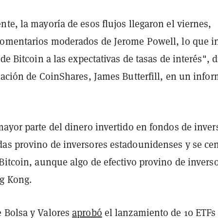
te, la mayoría de esos flujos llegaron el viernes,
comentarios moderados de Jerome Powell, lo que i
de Bitcoin a las expectativas de tasas de interés", d
gación de CoinShares, James Butterfill, en un info
ayor parte del dinero invertido en fondos de inver
as provino de inversores estadounidenses y se cen
Bitcoin, aunque algo de efectivo provino de invers
g Kong.
 Bolsa y Valores
aprobó
el lanzamiento de 10 ETFs