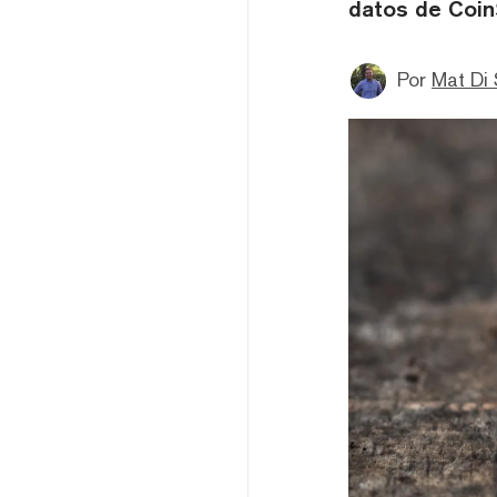
datos de Coin
Por
Mat Di 