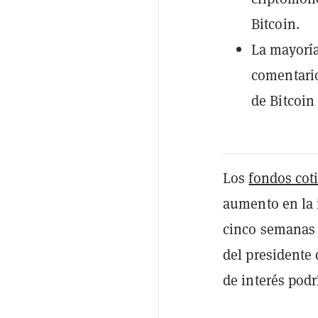
Bitcoin.
La mayoría
comentario
de Bitcoin 
Los
fondos cot
aumento en la 
cinco semanas 
del presidente 
de interés podr