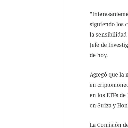
"Interesantemen
siguiendo los 
la sensibilidad 
Jefe de Investi
de hoy.
Agregó que la m
en criptomoned
en los ETFs de 
en Suiza y Hon
La Comisión de