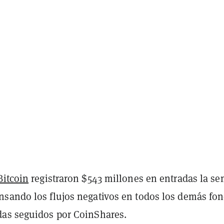
Bitcoin
registraron $543 millones en entradas la s
sando los flujos negativos en todos los demás fo
as seguidos por CoinShares.