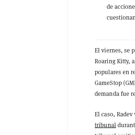
de accione
cuestionam
El viernes, se
Roaring Kitty,
populares en re
GameStop (GME)
demanda fue re
El caso, Radev 
tribunal
durante