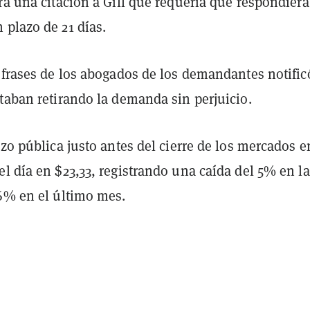
ra una citación a Gill que requería que respondiera
 plazo de 21 días.
 frases de los abogados de los demandantes notific
taban retirando la demanda sin perjuicio.
izo pública justo antes del cierre de los mercados e
l día en $23,33, registrando una caída del 5% en la
16% en el último mes.