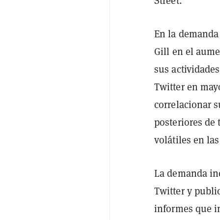
Street.
En la demanda 
Gill en el aum
sus actividades
Twitter en mayo
correlacionar s
posteriores de
volátiles en la
La demanda in
Twitter y publ
informes que i