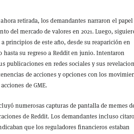
ahora retirada, los demandantes narraron el papel
ento del mercado de valores en 2021. Luego, siguie
 a principios de este año, desde su reaparición en
 hasta su regreso a Reddit en junio. Intentaron
us publicaciones en redes sociales y sus revelacio
 tenencias de acciones y opciones con los movimie
s acciones de GME.
cluyó numerosas capturas de pantalla de memes d
icaciones de Reddit. Los demandantes incluso citar
ndicaban que los reguladores financieros estaban