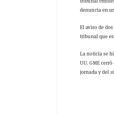
tribunal emitie
denuncia en un
El aviso de dos
tribunal que es
La noticia se h
UU. GME cerró e
jornada y del 