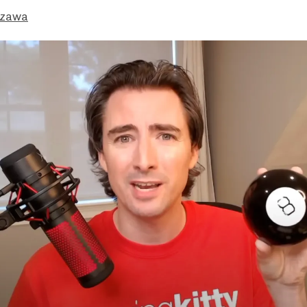
Ozawa