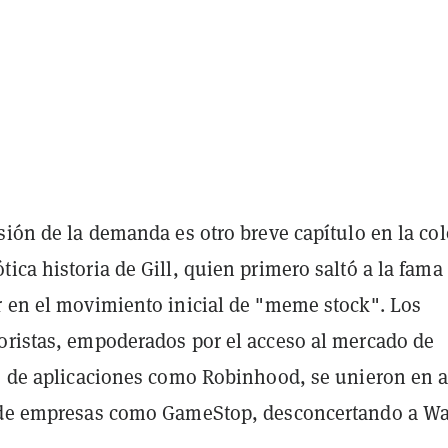
sión de la demanda es otro breve capítulo en la col
ica historia de Gill, quien primero saltó a la fama
r en el movimiento inicial de "meme stock". Los
oristas, empoderados por el acceso al mercado de
és de aplicaciones como Robinhood, se unieron en 
 de empresas como GameStop, desconcertando a Wa