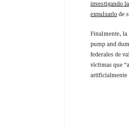
investigando la
expulsarlo
de s
Finalmente, la
pump and dump"
federales de va
víctimas que "
artificialmente