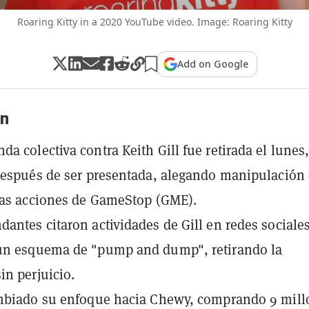
Roaring Kitty in a 2020 YouTube video. Image: Roaring Kitty
Add on Google
n
a colectiva contra Keith Gill fue retirada el lunes
después de ser presentada, alegando manipulación 
las acciones de GameStop (GME).
antes citaron actividades de Gill en redes sociales
un esquema de "pump and dump", retirando la
n perjuicio.
ambiado su enfoque hacia Chewy, comprando 9 mill