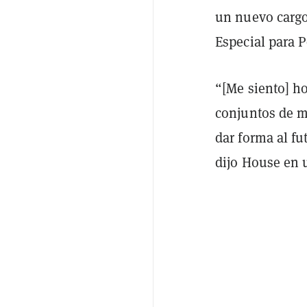
un nuevo cargo
Especial para P
“[
Me siento] ho
conjuntos de m
dar forma al fu
dijo House en