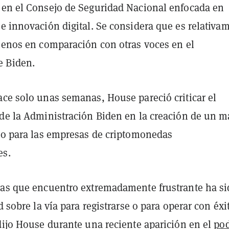
 en el Consejo de Seguridad Nacional enfocada en
e innovación digital. Se considera que es relativa
 menos en comparación con otras voces en el
 Biden.
ace solo unas semanas, House pareció criticar el
 de la Administración Biden en la creación de un m
aro para las empresas de criptomonedas
es.
eas que encuentro extremadamente frustrante ha si
ad sobre la vía para registrarse o para operar con éxi
dijo House durante una reciente aparición en el
pod