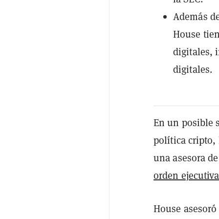
Además de 
House tien
digitales, 
digitales.
En un posible 
política cripto
una asesora de
orden ejecutiv
House asesoró 