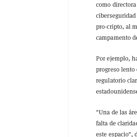
como directora
ciberseguridad 
pro-cripto, al
campamento de
Por ejemplo, h
progreso lento
regulatorio cl
estadounidens
"Una de las ár
falta de clarid
este espacio", 