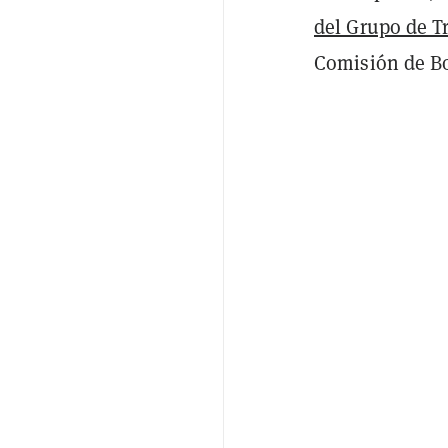
del Grupo de T
Comisión de
Bo