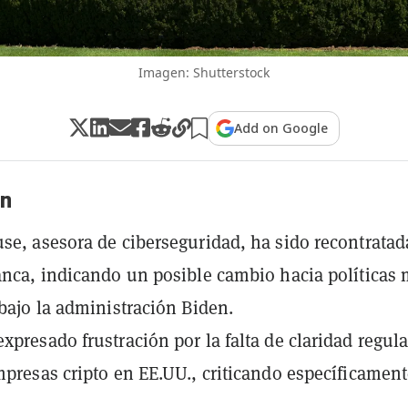
Imagen: Shutterstock
Add on Google
n
se, asesora de ciberseguridad, ha sido recontratad
anca, indicando un posible cambio hacia políticas
 bajo la administración Biden.
xpresado frustración por la falta de claridad regula
mpresas cripto en EE.UU., criticando específicament