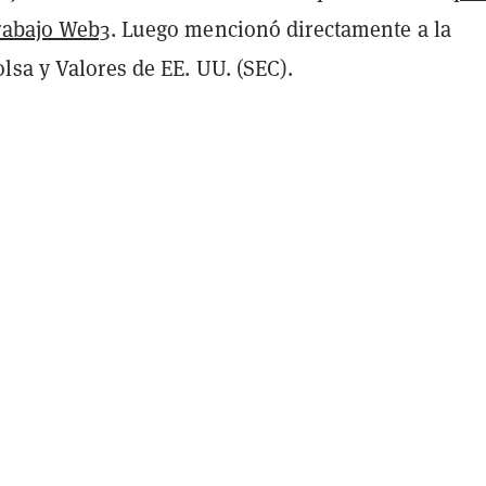
rabajo Web3
. Luego mencionó directamente a la
lsa y Valores de EE. UU. (SEC).