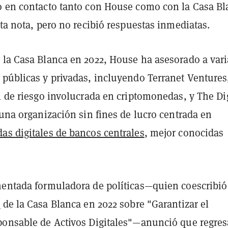
o en contacto tanto con House como con la Casa Bl
sta nota, pero no recibió respuestas inmediatas.
 la Casa Blanca en 2022, House ha asesorado a vari
 públicas y privadas, incluyendo Terranet Ventures
l de riesgo involucrada en criptomonedas, y The Dig
 una organización sin fines de lucro centrada en
s digitales de bancos centrales
, mejor conocidas
mentada formuladora de políticas—quien coescribió
a
de la Casa Blanca en 2022 sobre "Garantizar el
ponsable de Activos Digitales"—anunció que regres