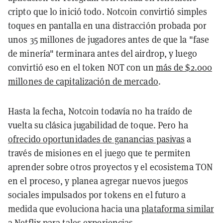
cripto que lo inició todo. Notcoin convirtió simples
toques en pantalla en una distracción probada por
unos 35 millones de jugadores antes de que la "fase
de minería" terminara antes del airdrop, y luego
convirtió eso en el token NOT con un
más de $2.000
millones de capitalización de mercado
.
Hasta la fecha, Notcoin todavía no ha traído de
vuelta su clásica jugabilidad de toque. Pero ha
ofrecido oportunidades de ganancias pasivas
a
través de misiones en el juego que te permiten
aprender sobre otros proyectos y el ecosistema TON
en el proceso, y planea agregar nuevos juegos
sociales impulsados por tokens en el futuro a
medida que evoluciona hacia una
plataforma similar
a Netflix para tales experiencias
.