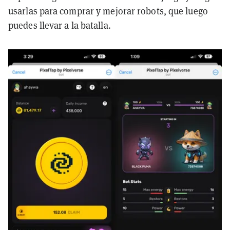
usarlas para comprar y mejorar robots, que luego
puedes llevar a la batalla.