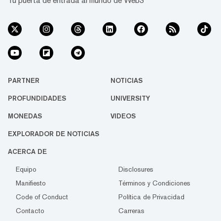
Tu puerta de entrada al mundo de Web3
PARTNER
NOTICIAS
PROFUNDIDADES
UNIVERSITY
MONEDAS
VIDEOS
EXPLORADOR DE NOTICIAS
ACERCA DE
Equipo
Disclosures
Manifiesto
Términos y Condiciones
Code of Conduct
Política de Privacidad
Contacto
Carreras