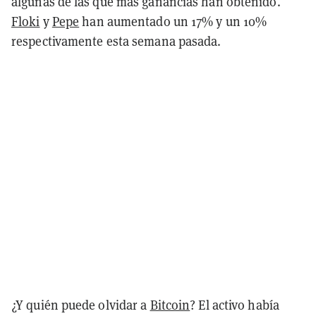
algunas de las que más ganancias han obtenido.
Floki
y
Pepe
han aumentado un 17% y un 10%
respectivamente esta semana pasada.
¿Y quién puede olvidar a
Bitcoin
? El activo había