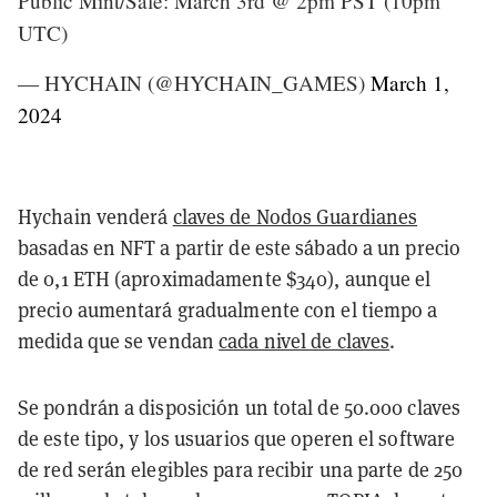
Public Mint/Sale: March 3rd @ 2pm PST (10pm
UTC)
— HYCHAIN (@HYCHAIN_GAMES)
March 1,
2024
Hychain venderá
claves de Nodos Guardianes
basadas en NFT a partir de este sábado a un precio
de 0,1 ETH (aproximadamente $340), aunque el
precio aumentará gradualmente con el tiempo a
medida que se vendan
cada nivel de claves
.
Se pondrán a disposición un total de 50.000 claves
de este tipo, y los usuarios que operen el software
de red serán elegibles para recibir una parte de 250