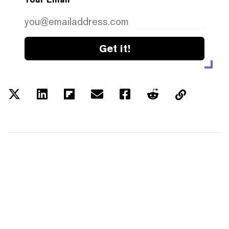
Get it!