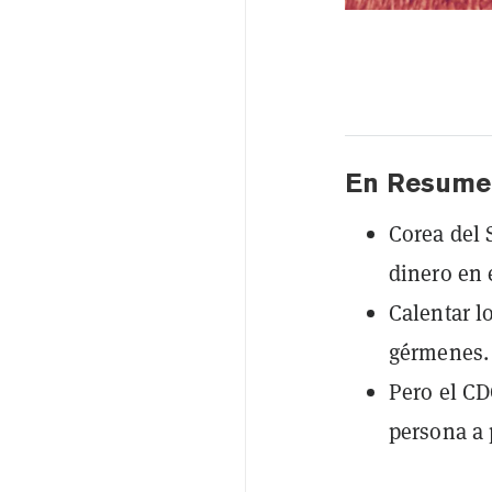
En Resume
Corea del 
dinero en 
Calentar lo
gérmenes.
Pero el CD
persona a 