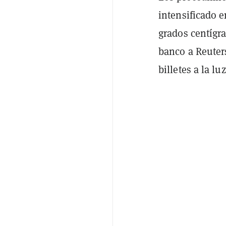
intensificado e
grados centígr
banco a Reuter
billetes a la luz