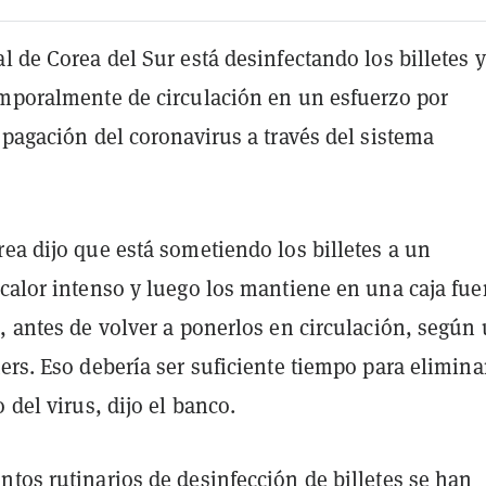
l de Corea del Sur está desinfectando los billetes y
emporalmente de circulación en un esfuerzo por
opagación del coronavirus a través del sistema
ea dijo que está sometiendo los billetes a un
calor intenso y luego los mantiene en una caja fue
, antes de volver a ponerlos en circulación, según
rs. Eso debería ser suficiente tiempo para elimina
 del virus, dijo el banco.
tos rutinarios de desinfección de billetes se han