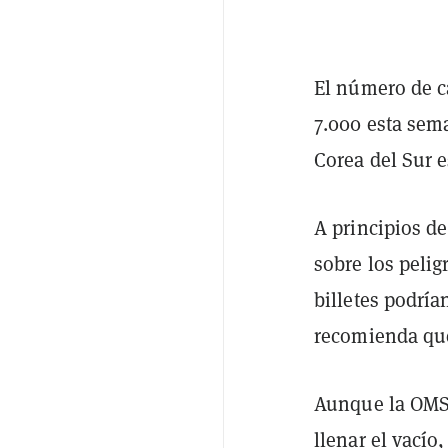
El número de c
7.000 esta sem
Corea del Sur e
A principios d
sobre los pelig
billetes podría
recomienda que
Aunque la OMS 
llenar el vacío,