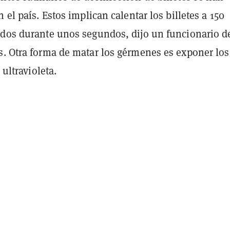
n el país. Estos implican calentar los billetes a 150
ados durante unos segundos, dijo un funcionario d
s. Otra forma de matar los gérmenes es exponer los
 ultravioleta.