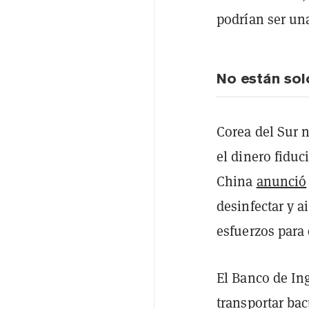
podrían ser una
No están sol
Corea del Sur 
el dinero fiduc
China
anunció
desinfectar y a
esfuerzos para 
El Banco de In
transportar bac