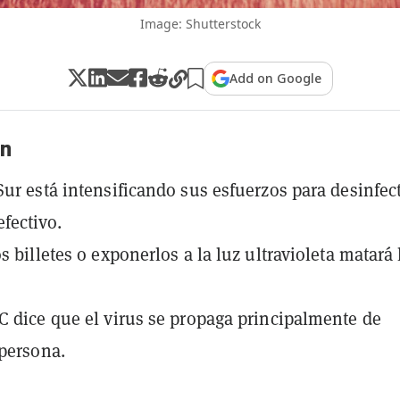
Image: Shutterstock
Add on Google
n
Sur está intensificando sus esfuerzos para desinfect
efectivo.
s billetes o exponerlos a la luz ultravioleta matará 
C dice que el virus se propaga principalmente de
persona.