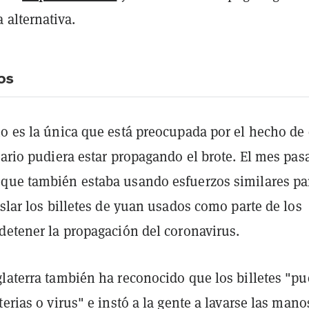
 alternativa.
os
no es la única que está preocupada por el hecho de
iario pudiera estar propagando el brote. El mes pas
que también estaba usando esfuerzos similares pa
islar los billetes de yuan usados como parte de los
detener la propagación del coronavirus.
glaterra también ha reconocido que los billetes "p
terias o virus" e instó a la gente a lavarse las mano