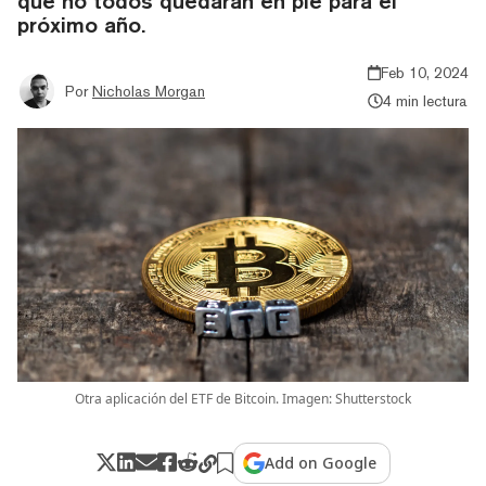
que no todos quedarán en pie para el
próximo año.
Feb 10, 2024
Por
Nicholas Morgan
4 min lectura
Otra aplicación del ETF de Bitcoin. Imagen: Shutterstock
Add on Google