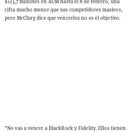
$123,7 millones en AUM hasta el 8 de febrero, una
cifra mucho menor que sus competidores masivos,
pero McClurg dice que vencerlos no es el objetivo.
"No vas a vencer a BlackRock y Fidelity. Ellos tienen