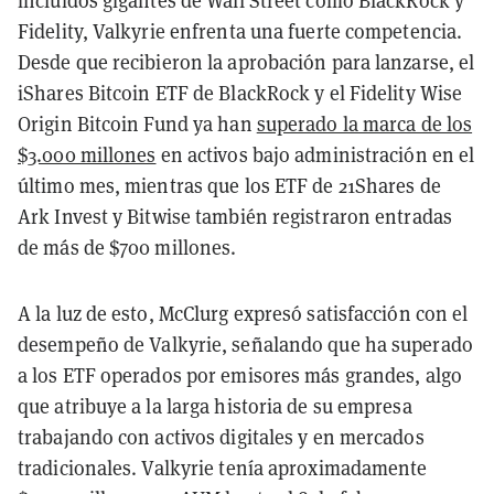
incluidos gigantes de Wall Street como BlackRock y
Fidelity, Valkyrie enfrenta una fuerte competencia.
Desde que recibieron la aprobación para lanzarse, el
iShares Bitcoin ETF de BlackRock y el Fidelity Wise
Origin Bitcoin Fund ya han
superado la marca de los
$3.000 millones
en activos bajo administración en el
último mes, mientras que los ETF de 21Shares de
Ark Invest y Bitwise también registraron entradas
de más de $700 millones.
A la luz de esto, McClurg expresó satisfacción con el
desempeño de Valkyrie, señalando que ha superado
a los ETF operados por emisores más grandes, algo
que atribuye a la larga historia de su empresa
trabajando con activos digitales y en mercados
tradicionales. Valkyrie tenía aproximadamente