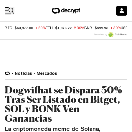
Coin Prices
$63,977.00
$1,876.22
$599.98
BTC
-1.80%
ETH
-2.30%
BNB
-1.30%
USDC
Price data by
Noticias
Mercados
Dogwifhat se Dispara 30%
Tras Ser Listado en Bitget,
SOL y BONK Ven
Ganancias
La criptomoneda meme de Solana,