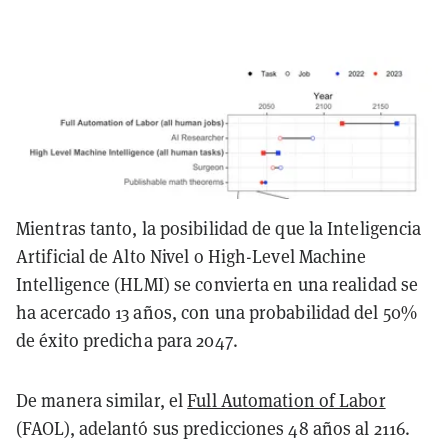
Mientras tanto, la posibilidad de que la Inteligencia
Artificial de Alto Nivel o High-Level Machine
Intelligence (HLMI) se convierta en una realidad se
ha acercado 13 años, con una probabilidad del 50%
de éxito predicha para 2047.
De manera similar, el
Full Automation of Labor
(FAOL), adelantó sus predicciones 48 años al 2116.