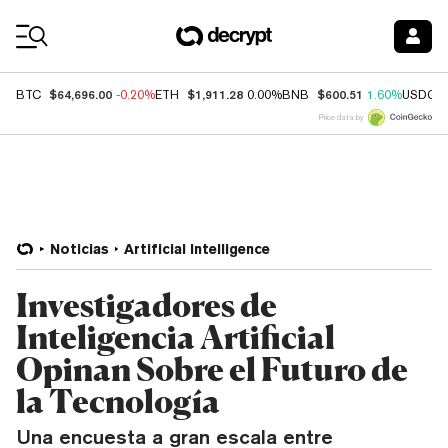
Coin Prices
$64,696.00
$1,911.28
$600.51
BTC
-0.20%
ETH
0.00%
BNB
1.60%
USDC
Price data by
Noticias
Artificial Intelligence
Investigadores de
Inteligencia Artificial
Opinan Sobre el Futuro de
la Tecnología
Una encuesta a gran escala entre