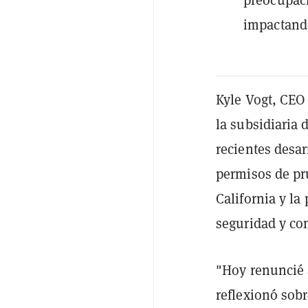
impactando
Kyle Vogt, CEO 
la subsidiaria
recientes desar
permisos de pr
California y la
seguridad y co
"Hoy renuncié 
reflexionó sobr