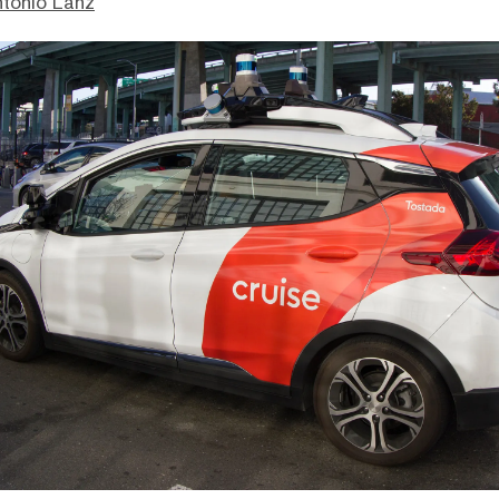
ntonio Lanz