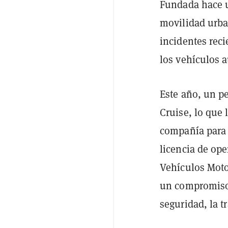
Fundada hace u
movilidad urban
incidentes rec
los vehículos 
Este año, un p
Cruise, lo que 
compañía para a
licencia de op
Vehículos Moto
un compromiso 
seguridad, la t