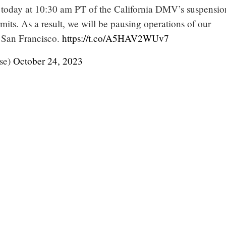
 today at 10:30 am PT of the California DMV’s suspensio
rmits. As a result, we will be pausing operations of our
n San Francisco.
https://t.co/A5HAV2WUv7
se)
October 24, 2023