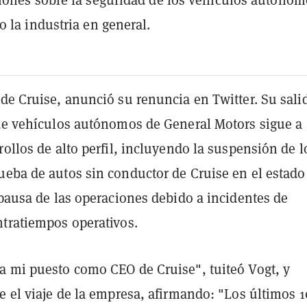
 la industria en general.
de Cruise, anunció su renuncia en Twitter. Su sali
 de vehículos autónomos de General Motors sigue a
rollos de alto perfil, incluyendo la suspensión de l
ueba de autos sin conductor de Cruise en el estado
 pausa de las operaciones debido a incidentes de
ntratiempos operativos.
a mi puesto como CEO de Cruise", tuiteó Vogt, y
e el viaje de la empresa, afirmando: "Los últimos 1