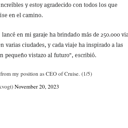
increíbles y estoy agradecido con todos los que
ise en el camino.
e lancé en mi garaje ha brindado más de 250.000 vi
n varias ciudades, y cada viaje ha inspirado a las
 pequeño vistazo al futuro", escribió.
 from my position as CEO of Cruise. (1/5)
kvogt)
November 20, 2023