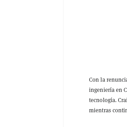
Con la renunci
ingeniería en C
tecnología. Cr
mientras conti