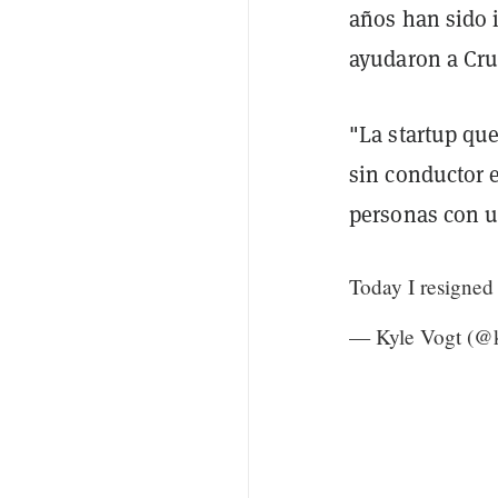
años han sido 
ayudaron a Cru
"La startup qu
sin conductor e
personas con un
Today I resigned
— Kyle Vogt (@