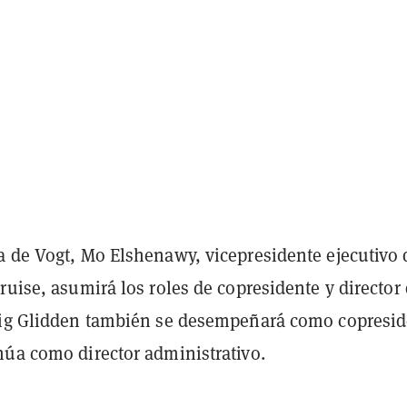
a de Vogt, Mo Elshenawy, vicepresidente ejecutivo 
ruise, asumirá los roles de copresidente y director
aig Glidden también se desempeñará como copresi
núa como director administrativo.