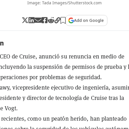
Image: Tada Images/Shutterstock.com
Add on Google
n
 CEO de Cruise, anunció su renuncia en medio de
incluyendo la suspensión de permisos de prueba y 
peraciones por problemas de seguridad.
wy, vicepresidente ejecutivo de ingeniería, asumi
sidente y director de tecnología de Cruise tras la
e Vogt.
 recientes, como un peatón herido, han planteado
ones sobre la seguridad de los vehículos autónom