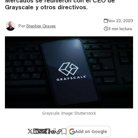
Mercados se reunieron con el CEO de
Grayscale y otros directivos.
Nov 22, 2023
Por
Stephen Graves
3 min lectura
Grayscale. Image: Shutterstock
Add on Google