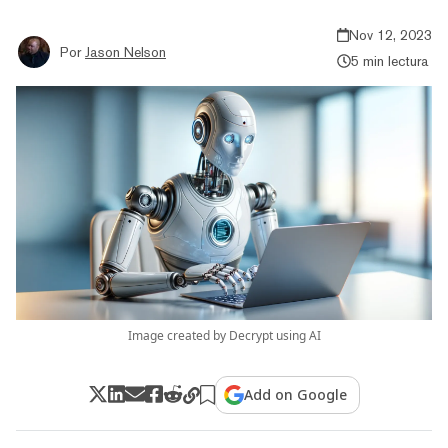
Nov 12, 2023
Por
Jason Nelson
5 min lectura
Image created by Decrypt using AI
Add on Google