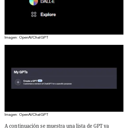
Imagen: OpenAI/ChatGPT
Imagen: OpenAI/ChatGPT
A continuación se muestra una lista de GPT ya