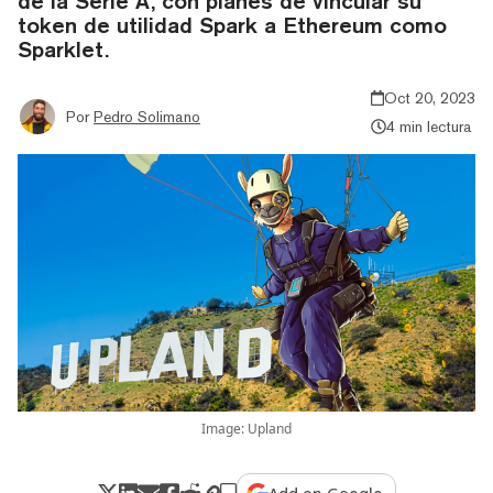
de la Serie A, con planes de vincular su
token de utilidad Spark a Ethereum como
Sparklet.
Oct 20, 2023
Por
Pedro Solimano
4 min lectura
Image: Upland