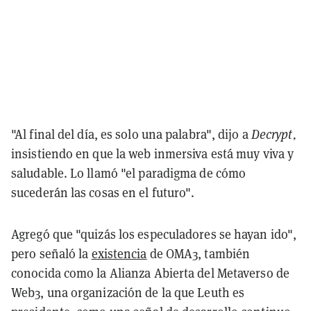
"
Al final del día, es solo una palabra", dijo a
Decrypt,
insistiendo en que la web inmersiva está muy viva y
saludable. Lo llamó "el paradigma de cómo
sucederán las cosas en el futuro".
Agregó que "quizás los especuladores se hayan ido",
pero señaló la
existencia
de OMA3, también
conocida como la Alianza Abierta del Metaverso de
Web3, una organización de la que Leuth es