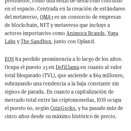
presidente, como una señal de desarrollo continuo
en el espacio. Centrada en la creación de estándares
del metaverso,
OMA3
es un consorcio de empresas
de blockchain, NFT y metaverso que incluye a
actores importantes como
Animoca Brands
,
Yuga
Labs
y
The Sandbox
, junto con Upland.
EOS
ha perdido prominencia a lo largo de los años.
Ocupa el puesto 23 en
DefiLlama
en cuanto al valor
total bloqueado (TVL), que asciende a $69 millones,
subrayando una tendencia a la baja constante sin
signos de parada. En cuanto a capitalización de
mercado total entre las criptomonedas, EOS ocupa
el puesto 60, según
CoinGecko
, y ha pasado más de
cinco años desde su máximo histórico de precio.