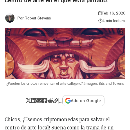
centro de arte en el que está pintado.
Feb 16, 2020
Por
Robert Stevens
4 min lectura
¿Pueden los criptos reinventar el arte callejero? Iimagen: Bits and Tokens
Add on Google
Chicos, ¡Usemos criptomonedas para salvar el
centro de arte local! Suena como la trama de un