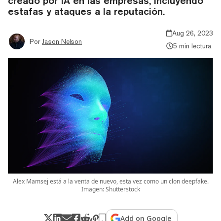
creado por IA en las empresas, incluyendo
estafas y ataques a la reputación.
Aug 26, 2023
Por
Jason Nelson
5 min lectura
Alex Mamsej está a la venta de nuevo, esta vez como un clon deepfake.
Imagen: Shutterstock
Add on Google